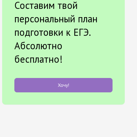
Составим твой
персональный план
подготовки к ЕГЭ.
Абсолютно
бесплатно!
Хочу!