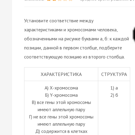
Установите соответствие между
характеристиками и хромосомами человека,
обозначенными на рисунке буквами а, б: к каждой
позиции, данной в первом столбце, подберите
соответствующую позицию из второго столбца.
ХАРАКТЕРИСТИКА
СТРУКТУРА
А) Х-хромосома
1) а
Б) Y-хромосома
2) б
В) все гены этой хромосомы
имеют аллельную пару
Г) не все гены этой хромосомы
имеют аллельную пару
Д) содержится в клетках