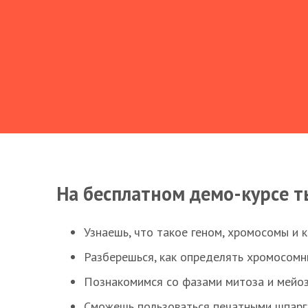
На бесплатном демо-курсе т
Узнаешь, что такое геном, хромосомы и 
Разберешься, как определять хромосомн
Познакомимся со фазами митоза и мейоз
Сможешь пользоваться печатными шпарг