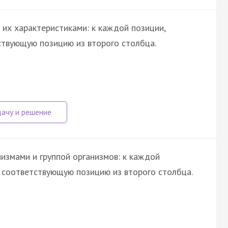
их характеристиками: к каждой позиции,
ствующую позицию из второго столбца.
измами и группой организмов: к каждой
е соответствующую позицию из второго столбца.