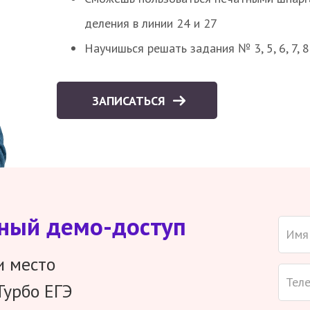
деления в линии 24 и 27
Научишься решать задания № 3, 5, 6, 7, 
ЗАПИСАТЬСЯ
тный демо-доступ
и место
Турбо ЕГЭ