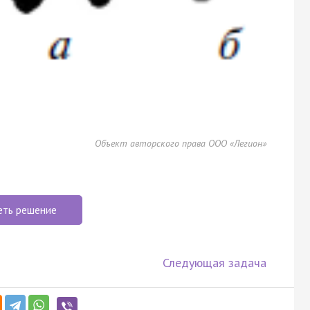
Объект авторского права ООО «Легион»
еть решение
Следующая задача