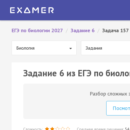
ЕГЭ по биологии 2027
/
Задание 6
/
Задача 157
Биология
Задания
Задание 6 из ЕГЭ по биоло
Разбор сложных з
Посмо
Сложность:
Среднее время решения:
54