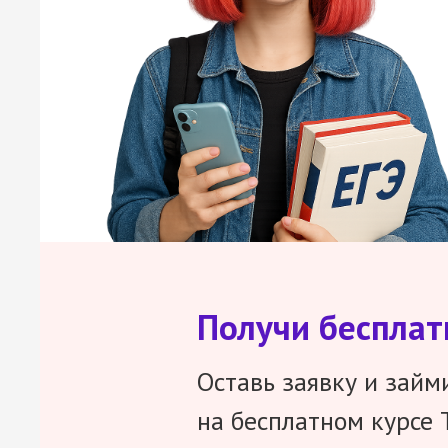
Получи беспла
Оставь заявку и займ
на бесплатном курсе 