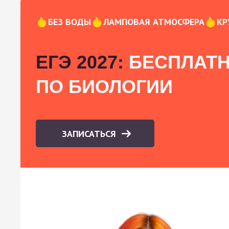
БЕЗ ВОДЫ
ЛАМПОВАЯ АТМОСФЕРА
КР
ЕГЭ 2027:
БЕСПЛАТН
ПО БИОЛОГИИ
ЗАПИСАТЬСЯ