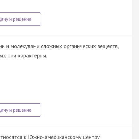
и и молекулами сложных органических веществ,
ых они характерны.
 относятся к Южно-американскому центру