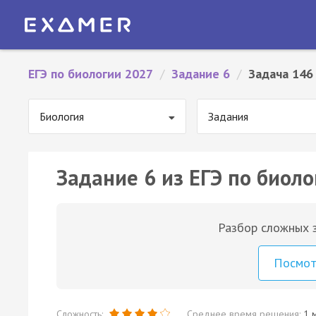
ЕГЭ по биологии 2027
/
Задание 6
/
Задача 146
Биология
Задания
Задание 6 из ЕГЭ по биоло
Разбор сложных з
Посмо
Сложность:
Среднее время решения:
1 м