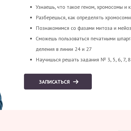
Узнаешь, что такое геном, хромосомы и 
Разберешься, как определять хромосомн
Познакомимся со фазами митоза и мейоз
Сможешь пользоваться печатными шпарг
деления в линии 24 и 27
Научишься решать задания № 3, 5, 6, 7, 
ЗАПИСАТЬСЯ