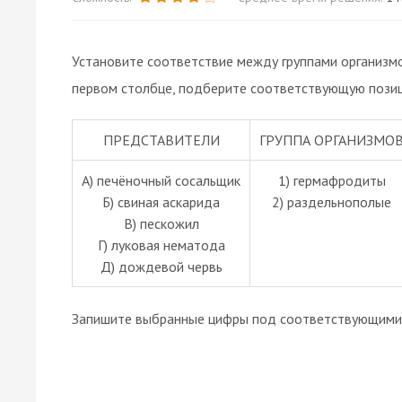
Установите соответствие между группами организмо
первом столбце, подберите соответствующую позиц
ПРЕДСТАВИТЕЛИ
ГРУППА ОРГАНИЗМО
А) печёночный сосальщик
1) гермафродиты
Б) свиная аскарида
2) раздельнополые
В) пескожил
Г) луковая нематода
Д) дождевой червь
Запишите выбранные цифры под соответствующими 