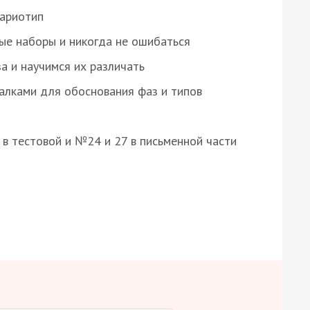
кариотип
ые наборы и никогда не ошибаться
а и научимся их различать
алками для обоснования фаз и типов
8 в тестовой и №24 и 27 в письменной части