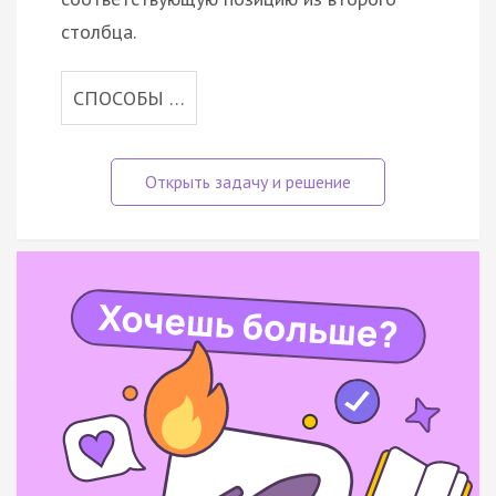
столбца.
СПОСОБЫ …