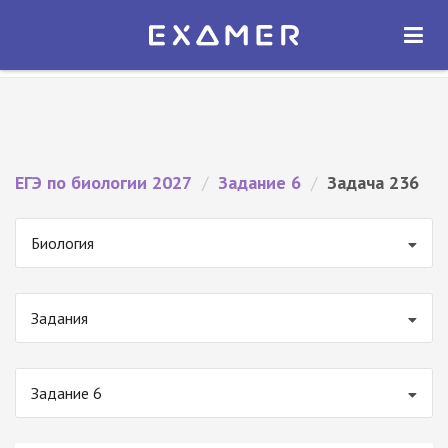
Экзамер — ЕГЭ 2027
×
ОТКРЫТЬ
Экзамер
Бесплатно - В Google Play
ЕГЭ по биологии 2027
/
Задание 6
/
Задача 236
Биология
Задания
Задание 6