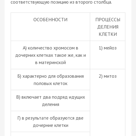
соответствующую позицию из второго столбца.
ОСОБЕННОСТИ
ПРОЦЕССЫ
ДЕЛЕНИЯ
КЛЕТКИ
А) количество хромосом в
1) мейоз
дочерних клетках такое же, как и
в материнской
Б) характерно для образования
2) митоз
половых клеток
В) включает два подряд идущих
деления
Г) в результате образуются две
дочерние клетки