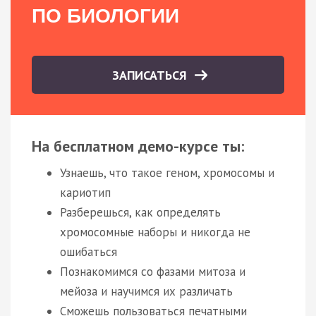
ПО БИОЛОГИИ
ЗАПИСАТЬСЯ
На бесплатном демо-курсе ты:
Узнаешь, что такое геном, хромосомы и
кариотип
Разберешься, как определять
хромосомные наборы и никогда не
ошибаться
Познакомимся со фазами митоза и
мейоза и научимся их различать
Сможешь пользоваться печатными