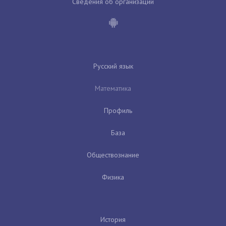
Сведения об организации
Русский язык
Математика
Профиль
База
Обществознание
Физика
История