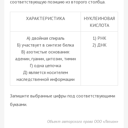
соответствующую позицию из второго столбца.
ХАРАКТЕРИСТИКА
НУКЛЕИНОВАЯ
КИСЛОТА
А) двойная спираль
1) РНК
Б) участвует в синтезе белка
2) ДНК
В) азотистые основания:
аденин, гуанин, цитозин, тимин
Г) одна цепочка
Д) является носителем
наследственной информации
Запишите выбранные цифры под соответствующими
буквами.
Объект авторского права ООО «Легион»