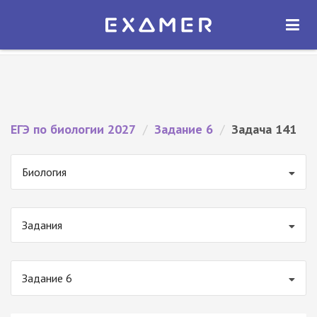
Экзамер — ЕГЭ 2027
×
ОТКРЫТЬ
Экзамер
Бесплатно - В Google Play
ЕГЭ по биологии 2027
/
Задание 6
/
Задача 141
Биология
Задания
Задание 6