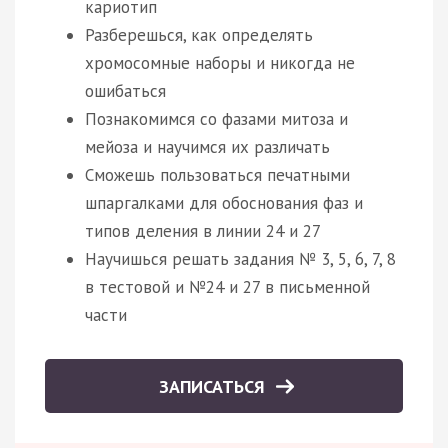
кариотип
Разберешься, как определять
хромосомные наборы и никогда не
ошибаться
Познакомимся со фазами митоза и
мейоза и научимся их различать
Сможешь пользоваться печатными
шпаргалками для обоснования фаз и
типов деления в линии 24 и 27
Научишься решать задания № 3, 5, 6, 7, 8
в тестовой и №24 и 27 в письменной
части
ЗАПИСАТЬСЯ