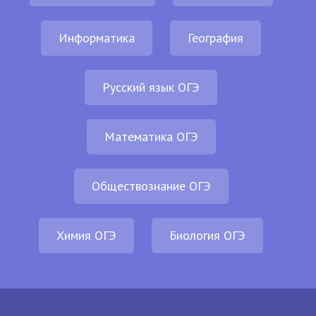
Информатика
География
Русский язык ОГЭ
Математика ОГЭ
Обществознание ОГЭ
Химия ОГЭ
Биология ОГЭ