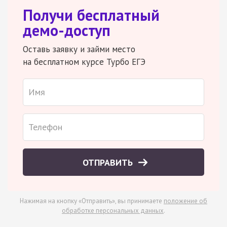
Получи бесплатный
демо-доступ
Оставь заявку и займи место
на бесплатном курсе Турбо ЕГЭ
ОТПРАВИТЬ
Нажимая на кнопку «Отправить», вы принимаете
положение об
обработке персональных данных
.