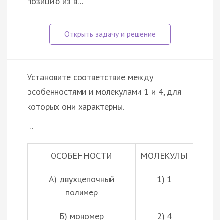
позицию из в…
Установите соответствие между
особенностями и молекулами 1 и 4, для
которых они характерны.
…
ОСОБЕННОСТИ
МОЛЕКУЛЫ
А) двухцепочный
1) 1
полимер
Б) мономер
2) 4