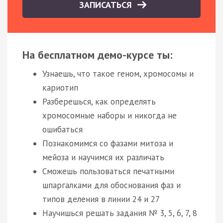
ЗАПИСАТЬСЯ
На бесплатном демо-курсе ты:
Узнаешь, что такое геном, хромосомы и
кариотип
Разберешься, как определять
хромосомные наборы и никогда не
ошибаться
Познакомимся со фазами митоза и
мейоза и научимся их различать
Сможешь пользоваться печатными
шпаргалками для обоснования фаз и
типов деления в линии 24 и 27
Научишься решать задания № 3, 5, 6, 7, 8