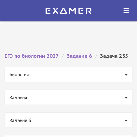
Экзамер — ЕГЭ 2027
×
ОТКРЫТЬ
Экзамер
Бесплатно - В Google Play
ЕГЭ по биологии 2027
/
Задание 6
/
Задача 235
Биология
Задания
Задание 6