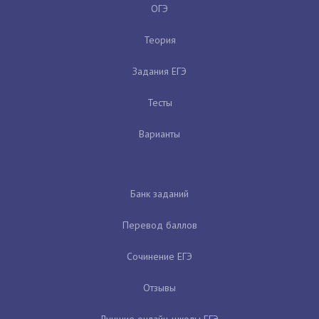
ОГЭ
Теория
Задания ЕГЭ
Тесты
Варианты
Банк заданий
Перевод баллов
Сочинение ЕГЭ
Отзывы
Лучшие онлайн-школы ЕГЭ