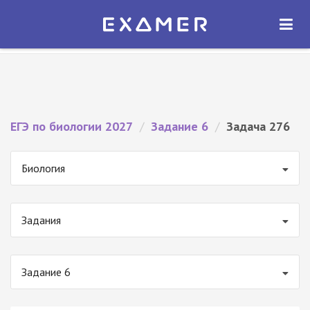
Экзамер — ЕГЭ 2027
×
ОТКРЫТЬ
Экзамер
Бесплатно - В Google Play
ЕГЭ по биологии 2027
/
Задание 6
/
Задача 276
Биология
Задания
Задание 6