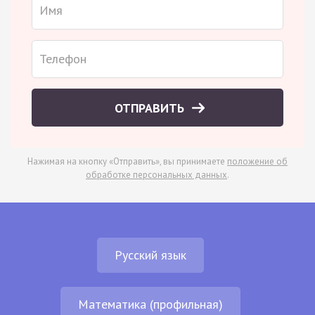
ОТПРАВИТЬ
Нажимая на кнопку «Отправить», вы принимаете
положение об
обработке персональных данных
.
Русский язык
Математика (профильная)