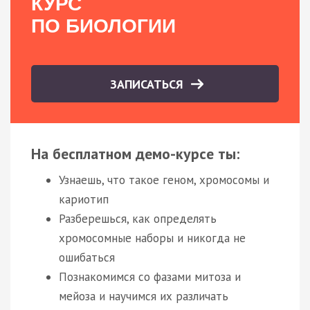
КУРС
ПО БИОЛОГИИ
ЗАПИСАТЬСЯ
На бесплатном демо-курсе ты:
Узнаешь, что такое геном, хромосомы и
кариотип
Разберешься, как определять
хромосомные наборы и никогда не
ошибаться
Познакомимся со фазами митоза и
мейоза и научимся их различать