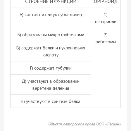
СТРОЕНИЕ И ФУНКЦИИ
ОРГАНОИД
А) состоят из двух субъединиц
1)
центриоли
Б) образованы микротрубочками
2)
рибосомы
В) содержат белки и нуклеиновую
кислоту
Г) содержат тубулин
Д) участвуют в образовании
веретена деления
Е) участвуют в синтезе белка
Объект авторского права ООО «Легион»