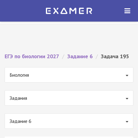
Экзамер — ЕГЭ 2027
×
ОТКРЫТЬ
Экзамер
Бесплатно - В Google Play
ЕГЭ по биологии 2027
/
Задание 6
/
Задача 195
Биология
Задания
Задание 6