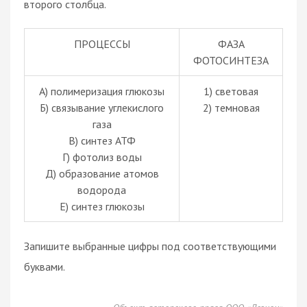
второго столбца.
ПРОЦЕССЫ
ФАЗА
ФОТОСИНТЕЗА
А) полимеризация глюкозы
1) световая
Б) связывание углекислого
2) темновая
газа
В) синтез АТФ
Г) фотолиз воды
Д) образование атомов
водорода
Е) синтез глюкозы
Запишите выбранные цифры под соответствующими
буквами.