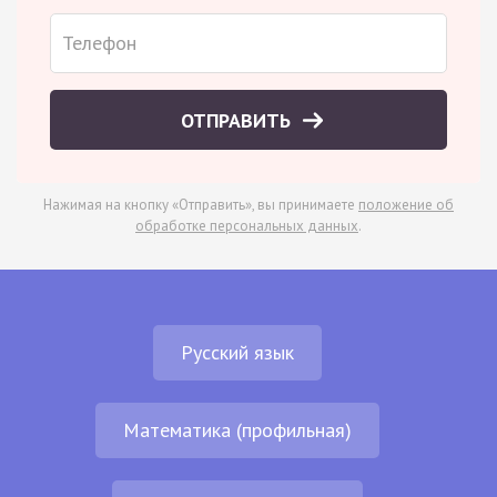
ОТПРАВИТЬ
Нажимая на кнопку «Отправить», вы принимаете
положение об
обработке персональных данных
.
Русский язык
Математика (профильная)