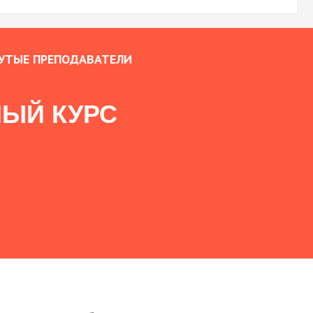
УТЫЕ ПРЕПОДАВАТЕЛИ
ЫЙ КУРС