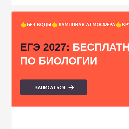
БЕЗ ВОДЫ
ЛАМПОВАЯ АТМОСФЕРА
КР
ЕГЭ 2027:
БЕСПЛАТН
ПО БИОЛОГИИ
ЗАПИСАТЬСЯ