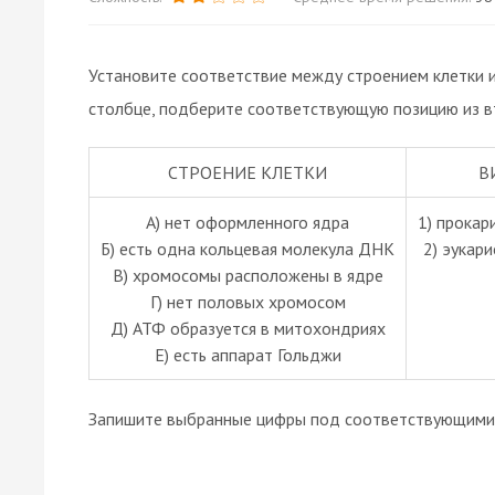
Установите соответствие между строением клетки и
столбце, подберите соответствующую позицию из в
СТРОЕНИЕ КЛЕТКИ
В
А) нет оформленного ядра
1) прокар
Б) есть одна кольцевая молекула ДНК
2) эукар
В) хромосомы расположены в ядре
Г) нет половых хромосом
Д) АТФ образуется в митохондриях
Е) есть аппарат Гольджи
Запишите выбранные цифры под соответствующими 