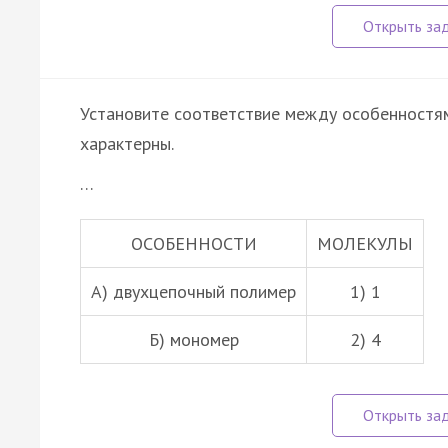
Установите соответствие между особенностям
характерны.
…
ОСОБЕННОСТИ
МОЛЕКУЛЫ
А) двухцепочный полимер
1) 1
Б) мономер
2) 4