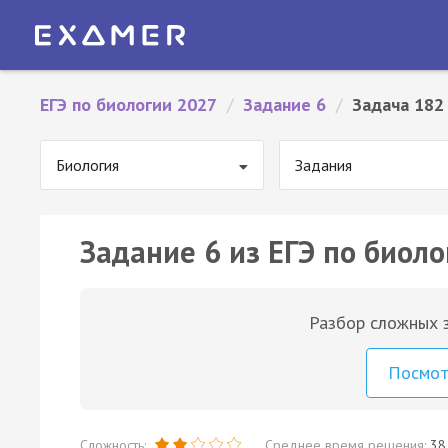
ЕГЭ по биологии 2027
/
Задание 6
/
Задача 182
Биология
Задания
Задание 6 из ЕГЭ по биоло
Разбор сложных з
Посмо
Сложность:
Среднее время решения:
38