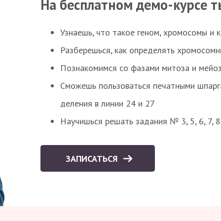
На бесплатном демо-курсе т
Узнаешь, что такое геном, хромосомы и 
Разберешься, как определять хромосомн
Познакомимся со фазами митоза и мейоз
Сможешь пользоваться печатными шпарг
деления в линии 24 и 27
Научишься решать задания № 3, 5, 6, 7, 
ЗАПИСАТЬСЯ