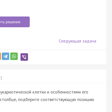
еть решение
Следующая задача
:
укариотической клетки и особенностями его
м столбце, подберите соответствующую позицию