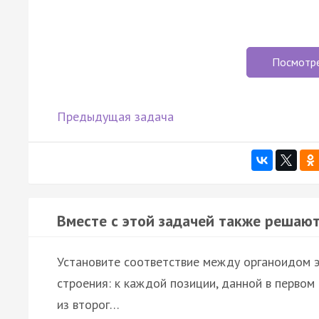
Посмотр
Предыдущая задача
Вместе с этой задачей также решают
Установите соответствие между органоидом э
строения: к каждой позиции, данной в перво
из второг…