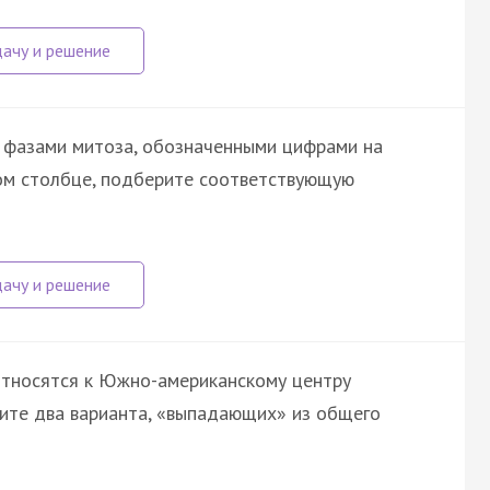
 фазами митоза, обозначенными цифрами на
вом столбце, подберите соответствующую
 относятся к Южно-американскому центру
ите два варианта, «выпадающих» из общего