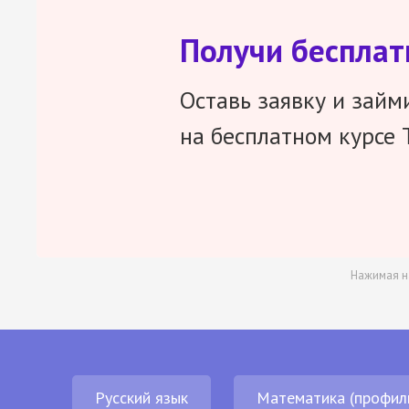
Получи беспла
Оставь заявку и займ
на бесплатном курсе 
Нажимая н
Русский язык
Математика (профил