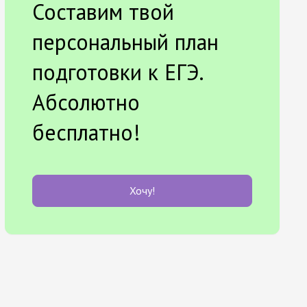
Составим твой
персональный план
подготовки к ЕГЭ.
Абсолютно
бесплатно!
Хочу!