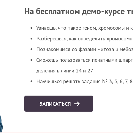
На бесплатном демо-курсе т
Узнаешь, что такое геном, хромосомы и 
Разберешься, как определять хромосомн
Познакомимся со фазами митоза и мейоз
Сможешь пользоваться печатными шпарг
деления в линии 24 и 27
Научишься решать задания № 3, 5, 6, 7, 
ЗАПИСАТЬСЯ