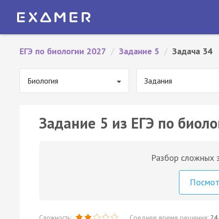
ЕГЭ по биологии 2027
/
Задание 5
/
Задача 34
Биология
Задания
Задание 5 из ЕГЭ по биоло
Разбор сложных з
Посмо
Сложность:
Среднее время решения:
24