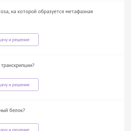
оза, на которой образуется метафазная
 транскрипции?
ный белок?