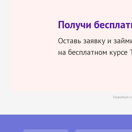
Получи беспла
Оставь заявку и займ
на бесплатном курсе 
Нажимая н