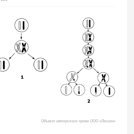
Объект авторского права ООО «Легион»