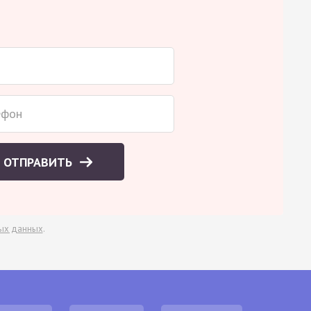
ОТПРАВИТЬ
ых данных
.