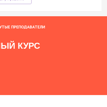
УТЫЕ ПРЕПОДАВАТЕЛИ
ЫЙ КУРС