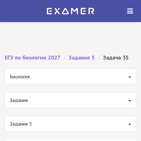
Экзамер — ЕГЭ 2027
×
ОТКРЫТЬ
Экзамер
Бесплатно - В Google Play
ЕГЭ по биологии 2027
/
Задание 5
/
Задача 35
Биология
Задания
Задание 5