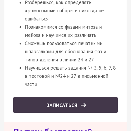
Разберешься, как определять
хромосомные наборы и никогда не
ошибаться
Познакомимся со фазами митоза и
мейоза и научимся их различать
Сможешь пользоваться печатными
шпаргалками для обоснования фаз и
типов деления в линии 24 и 27
Научишься решать задания № 3, 5, 6, 7, 8
в тестовой и №24 и 27 в письменной
части
ЗАПИСАТЬСЯ