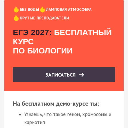
БЕЗ ВОДЫ
ЛАМПОВАЯ АТМОСФЕРА
КРУТЫЕ ПРЕПОДАВАТЕЛИ
ЕГЭ 2027:
БЕСПЛАТНЫЙ
КУРС
ПО БИОЛОГИИ
ЗАПИСАТЬСЯ
На бесплатном демо-курсе ты:
Узнаешь, что такое геном, хромосомы и
кариотип