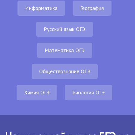
Информатика
География
Русский язык ОГЭ
Математика ОГЭ
Обществознание ОГЭ
Химия ОГЭ
Биология ОГЭ