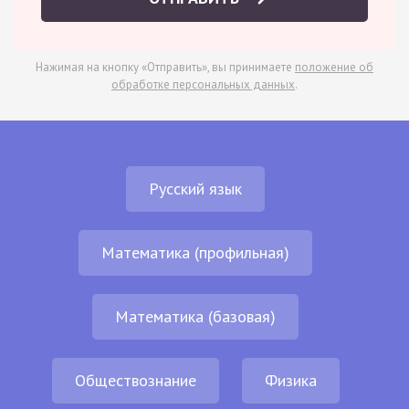
Нажимая на кнопку «Отправить», вы принимаете
положение об
обработке персональных данных
.
Русский язык
Математика (профильная)
Математика (базовая)
Обществознание
Физика