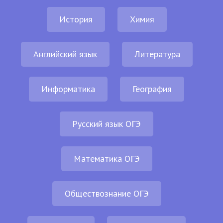
История
Химия
Английский язык
Литература
Информатика
География
Русский язык ОГЭ
Математика ОГЭ
Обществознание ОГЭ