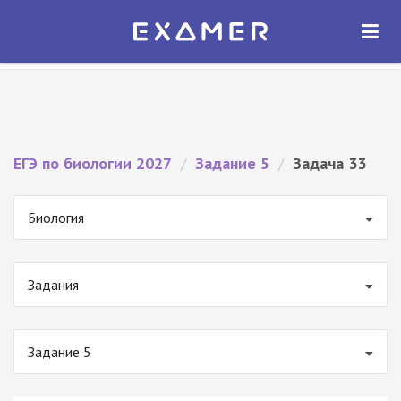
Экзамер — ЕГЭ 2027
×
ОТКРЫТЬ
Экзамер
Бесплатно - В Google Play
ЕГЭ по биологии 2027
/
Задание 5
/
Задача 33
Биология
Задания
Задание 5