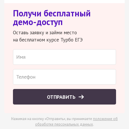
Получи бесплатный
демо-доступ
Оставь заявку и займи место
на бесплатном курсе Турбо ЕГЭ
ОТПРАВИТЬ
Нажимая на кнопку «Отправить», вы принимаете
положение об
обработке персональных данных
.