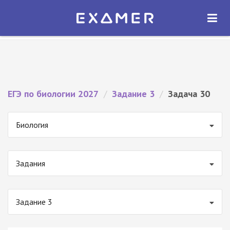
Экзамер — ЕГЭ 2027
×
ОТКРЫТЬ
Экзамер
Бесплатно - В Google Play
ЕГЭ по биологии 2027
/
Задание 3
/
Задача 30
Биология
Задания
Задание 3