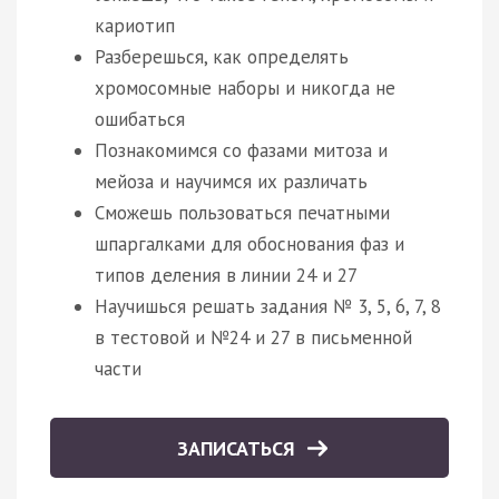
кариотип
Разберешься, как определять
хромосомные наборы и никогда не
ошибаться
Познакомимся со фазами митоза и
мейоза и научимся их различать
Сможешь пользоваться печатными
шпаргалками для обоснования фаз и
типов деления в линии 24 и 27
Научишься решать задания № 3, 5, 6, 7, 8
в тестовой и №24 и 27 в письменной
части
ЗАПИСАТЬСЯ