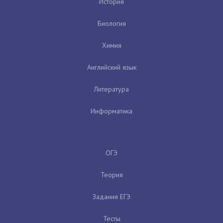
История
Биология
Химия
Английский язык
Литература
Информатика
ОГЭ
Теория
Задания ЕГЭ
Тесты