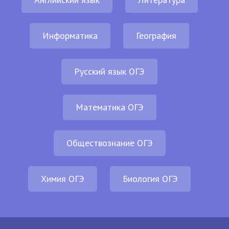
Информатика
География
Русский язык ОГЭ
Математика ОГЭ
Обществознание ОГЭ
Химия ОГЭ
Биология ОГЭ