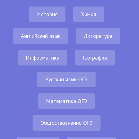
История
Химия
Английский язык
Литература
Информатика
География
Русский язык ОГЭ
Математика ОГЭ
Обществознание ОГЭ