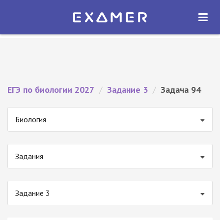
Экзамер — ЕГЭ 2027
×
ОТКРЫТЬ
Экзамер
Бесплатно - В Google Play
ЕГЭ по биологии 2027
/
Задание 3
/
Задача 94
Биология
Задания
Задание 3