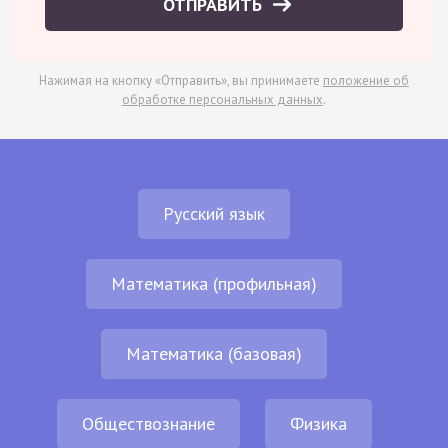
ОТПРАВИТЬ
Нажимая на кнопку «Отправить», вы принимаете
положение об
обработке персональных данных
.
Русский язык
Математика (профильная)
Математика (базовая)
Обществознание
Физика