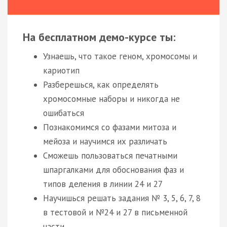
На бесплатном демо-курсе ты:
Узнаешь, что такое геном, хромосомы и
кариотип
Разберешься, как определять
хромосомные наборы и никогда не
ошибаться
Познакомимся со фазами митоза и
мейоза и научимся их различать
Сможешь пользоваться печатными
шпаргалками для обоснования фаз и
типов деления в линии 24 и 27
Научишься решать задания № 3, 5, 6, 7, 8
в тестовой и №24 и 27 в письменной
части