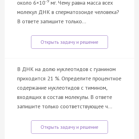
-9
около 6×10
мг. Чему равна масса всех
молекул ДНК в сперматозоиде человека?
В ответе запишите только…
В ДНК на долю нуклеотидов с гуанином
приходится 21 %. Определите процентное
содержание нуклеотидов с тимином,
входящих в состав молекулы. В ответе
запишите только соответствующее ч…