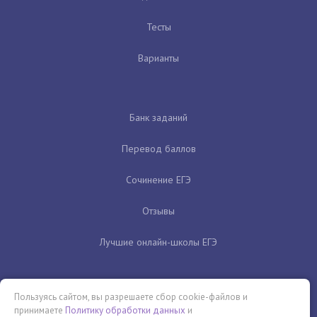
Тесты
Варианты
Банк заданий
Перевод баллов
Сочинение ЕГЭ
Отзывы
Лучшие онлайн-школы ЕГЭ
Пользуясь сайтом, вы разрешаете сбор cookie-файлов и
принимаете
Политику обработки данных
и