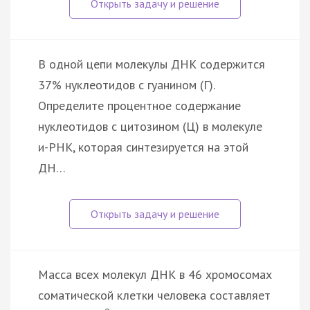
В одной цепи молекулы ДНК содержится
37% нуклеотидов с гуанином (Г).
Определите процентное содержание
нуклеотидов с цитозином (Ц) в молекуле
и-РНК, которая синтезируется на этой
ДН…
Масса всех молекул ДНК в 46 хромосомах
соматической клетки человека составляет