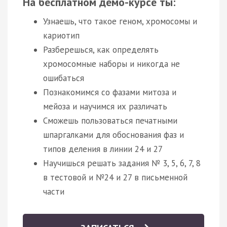
На бесплатном демо-курсе ты:
Узнаешь, что такое геном, хромосомы и
кариотип
Разберешься, как определять
хромосомные наборы и никогда не
ошибаться
Познакомимся со фазами митоза и
мейоза и научимся их различать
Сможешь пользоваться печатными
шпаргалками для обоснования фаз и
типов деления в линии 24 и 27
Научишься решать задания № 3, 5, 6, 7, 8
в тестовой и №24 и 27 в письменной
части