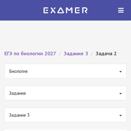
Экзамер — ЕГЭ 2027
×
ОТКРЫТЬ
Экзамер
Бесплатно - В Google Play
ЕГЭ по биологии 2027
/
Задание 3
/
Задача 2
Биология
Задания
Задание 3