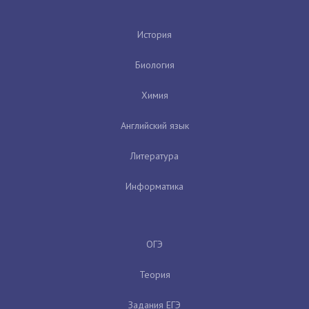
История
Биология
Химия
Английский язык
Литература
Информатика
ОГЭ
Теория
Задания ЕГЭ