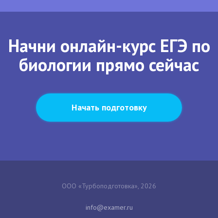
Начни онлайн-курс ЕГЭ по
биологии прямо сейчас
Начать подготовку
ООО «Турбоподготовка», 2026