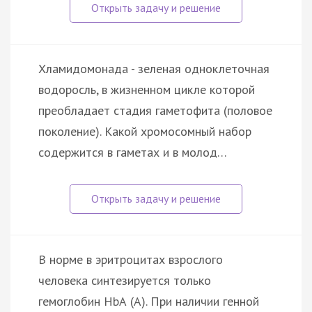
Хламидомонада - зеленая одноклеточная
водоросль, в жизненном цикле которой
преобладает стадия гаметофита (половое
поколение). Какой хромосомный набор
содержится в гаметах и в молод…
В норме в эритроцитах взрослого
человека синтезируется только
гемоглобин HbА (А). При наличии генной