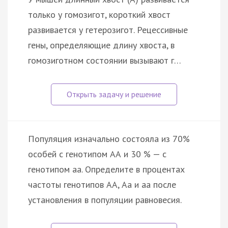
только у гомозигот, короткий хвост
развивается у гетерозигот. Рецессивные
гены, определяющие длину хвоста, в
гомозиготном состоянии вызывают г…
Популяция изначально состояла из 70%
особей с генотипом АА и 30 % — с
генотипом аа. Определите в процентах
частоты генотипов АА, Аа и аа после
установления в популяции равновесия.