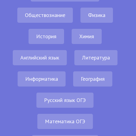
Обществознание
Физика
История
Химия
Английский язык
Литература
Информатика
География
Русский язык ОГЭ
Математика ОГЭ