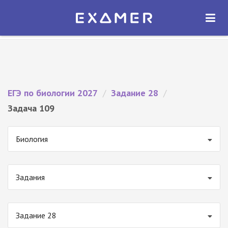
Экзамер — ЕГЭ 2027
×
ОТКРЫТЬ
Экзамер
Бесплатно - В Google Play
ЕГЭ по биологии 2027
/
Задание 28
/
Задача 109
Биология
Задания
Задание 28