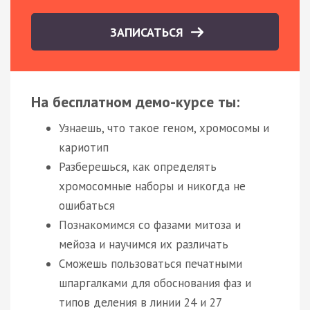
ЗАПИСАТЬСЯ
На бесплатном демо-курсе ты:
Узнаешь, что такое геном, хромосомы и
кариотип
Разберешься, как определять
хромосомные наборы и никогда не
ошибаться
Познакомимся со фазами митоза и
мейоза и научимся их различать
Сможешь пользоваться печатными
шпаргалками для обоснования фаз и
типов деления в линии 24 и 27