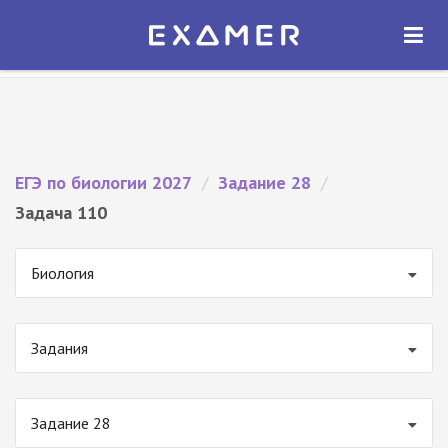
Экзамер — ЕГЭ 2027
×
ОТКРЫТЬ
Экзамер
Бесплатно - В Google Play
ЕГЭ по биологии 2027
/
Задание 28
/
Задача 110
Биология
Задания
Задание 28