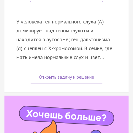
У человека ген нормального слуха (А)
доминирует над геном глухоты и
находится в аутосоме; ген дальтонизма
(d) сцеплен с Х-хромосомой. В семье, где
мать имела нормальные слух и цвет…