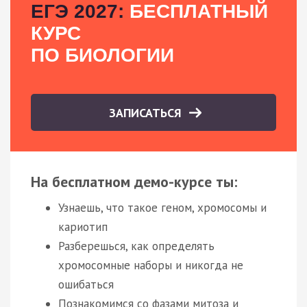
ЕГЭ 2027:
БЕСПЛАТНЫЙ
КУРС
ПО БИОЛОГИИ
ЗАПИСАТЬСЯ
На бесплатном демо-курсе ты:
Узнаешь, что такое геном, хромосомы и
кариотип
Разберешься, как определять
хромосомные наборы и никогда не
ошибаться
Познакомимся со фазами митоза и