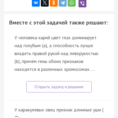
Вместе с этой задачей также решают:
У человека карий цвет глаз доминирует
над голубым (а), а способность лучше
владеть правой рукой над леворукостью
(b), причём гены обоих признаков
находятся в различных хромосомах. …
У каракулевых овец признак длинные уши (
−