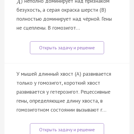
) неполно доминирует над признаком
А
безухость, а серая окраска шерсти (В)
полностью доминирует над чёрной. Гены
не сцеплены. В гомозигот…
У мышей длинный хвост (А) развивается
только у гомозигот, короткий хвост
развивается у гетерозигот. Рецессивные
гены, определяющие длину хвоста, в
гомозиготном состоянии вызывают г…