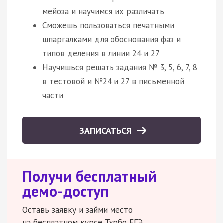
мейоза и научимся их различать
Сможешь пользоваться печатными
шпаргалками для обоснования фаз и
типов деления в линии 24 и 27
Научишься решать задания № 3, 5, 6, 7, 8
в тестовой и №24 и 27 в письменной
части
ЗАПИСАТЬСЯ
Получи бесплатный
демо-доступ
Оставь заявку и займи место
на бесплатном курсе Турбо ЕГЭ