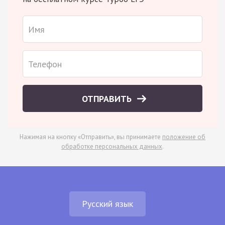
ОТПРАВИТЬ
Нажимая на кнопку «Отправить», вы принимаете
положение об
обработке персональных данных
.
Русский язык