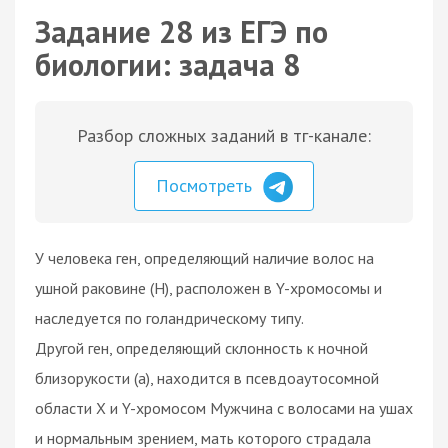
Задание 28 из ЕГЭ по
биологии: задача 8
Разбор сложных заданий в тг-канале:
Посмотреть
У человека ген, определяющий наличие волос на
ушной раковине (H), расположен в Y-хромосомы и
наследуется по голандрическому типу.
Другой ген, определяющий склонность к ночной
близорукости (а), находится в псевдоаутосомной
области X и Y-хромосом Мужчина с волосами на ушах
и нормальным зрением, мать которого страдала