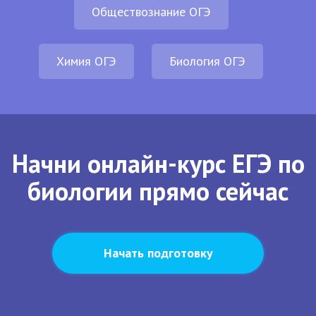
Обществознание ОГЭ
Химия ОГЭ
Биология ОГЭ
Начни онлайн-курс ЕГЭ по
биологии прямо сейчас
Начать подготовку