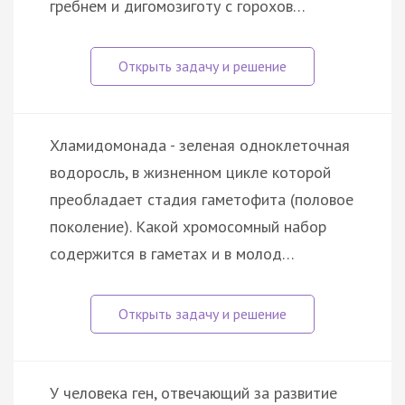
гребнем и дигомозиготу с горохов…
Хламидомонада - зеленая одноклеточная
водоросль, в жизненном цикле которой
преобладает стадия гаметофита (половое
поколение). Какой хромосомный набор
содержится в гаметах и в молод…
У человека ген, отвечающий за развитие