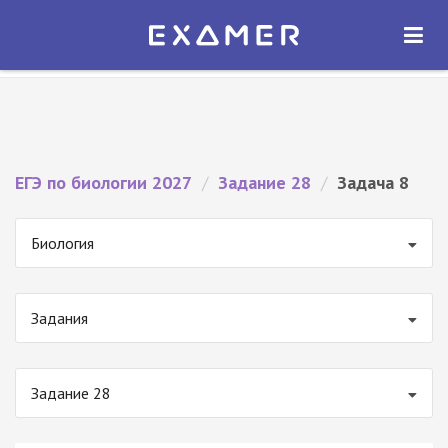
Экзамер — ЕГЭ 2027
×
ОТКРЫТЬ
Экзамер
Бесплатно - В Google Play
ЕГЭ по биологии 2027
/
Задание 28
/
Задача 8
Биология
Задания
Задание 28