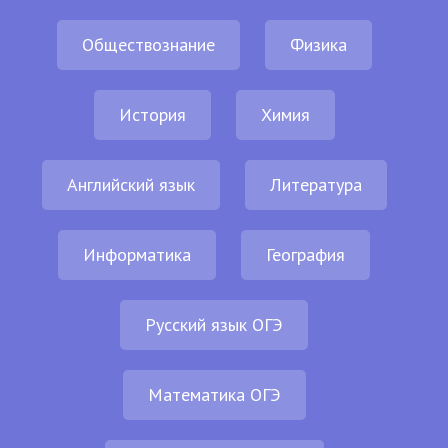
Обществознание
Физика
История
Химия
Английский язык
Литература
Информатика
География
Русский язык ОГЭ
Математика ОГЭ