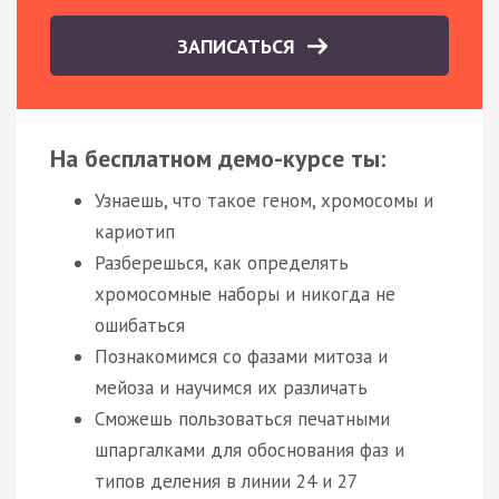
ЗАПИСАТЬСЯ
На бесплатном демо-курсе ты:
Узнаешь, что такое геном, хромосомы и
кариотип
Разберешься, как определять
хромосомные наборы и никогда не
ошибаться
Познакомимся со фазами митоза и
мейоза и научимся их различать
Сможешь пользоваться печатными
шпаргалками для обоснования фаз и
типов деления в линии 24 и 27