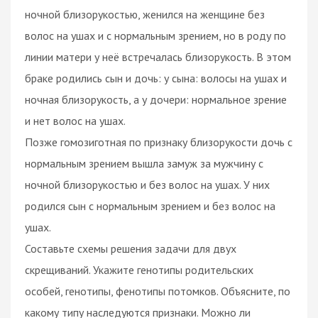
ночной близорукостью, женился на женщине без
волос на ушах и с нормальным зрением, но в роду по
линии матери у неё встречалась близорукость. В этом
браке родились сын и дочь: у сына: волосы на ушах и
ночная близорукость, а у дочери: нормальное зрение
и нет волос на ушах.
Позже гомозиготная по признаку близорукости дочь с
нормальным зрением вышла замуж за мужчину с
ночной близорукостью и без волос на ушах. У них
родился сын с нормальным зрением и без волос на
ушах.
Составьте схемы решения задачи для двух
скрещиваний. Укажите генотипы родительских
особей, генотипы, фенотипы потомков. Объясните, по
какому типу наследуются признаки. Можно ли