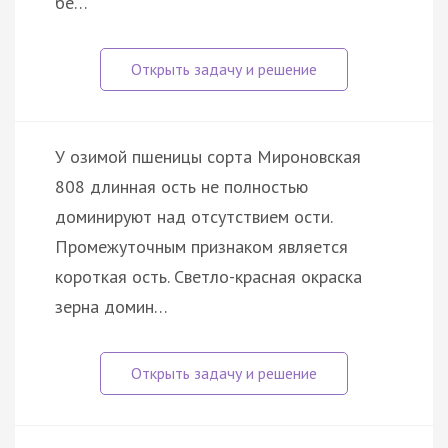
бе…
У озимой пшеницы сорта Мироновская
808 длинная ость не полностью
доминируют над отсутствием ости.
Промежуточным признаком является
короткая ость. Светло-красная окраска
зерна домин…