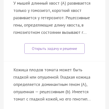
У мышей длинный хвост (А) развивается
только у гомозигот, короткий хвост
развивается у гетерозигот. Рецессивные
гены, определяющие длину хвоста, в
гомозиготном состоянии вызывают г…
Кожица плодов томата может быть
гладкой или опушенной. Гладкая кожица
определяется доминантным геном (А),
опушенная — рецессивным (b). Имеется
томат с гладкой кожей, но его генотип…