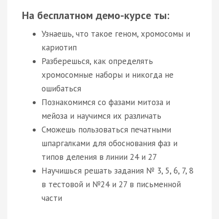
На бесплатном демо-курсе ты:
Узнаешь, что такое геном, хромосомы и
кариотип
Разберешься, как определять
хромосомные наборы и никогда не
ошибаться
Познакомимся со фазами митоза и
мейоза и научимся их различать
Сможешь пользоваться печатными
шпаргалками для обоснования фаз и
типов деления в линии 24 и 27
Научишься решать задания № 3, 5, 6, 7, 8
в тестовой и №24 и 27 в письменной
части