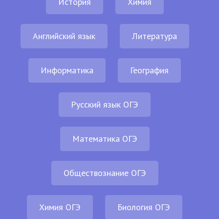
История
Химия
Английский язык
Литература
Информатика
География
Русский язык ОГЭ
Математика ОГЭ
Обществознание ОГЭ
Химия ОГЭ
Биология ОГЭ