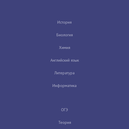
История
Биология
Химия
Английский язык
Литература
Информатика
ОГЭ
Теория