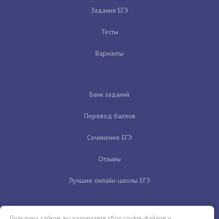
Задания ЕГЭ
Тесты
Варианты
Банк заданий
Перевод баллов
Сочинение ЕГЭ
Отзывы
Лучшие онлайн-школы ЕГЭ
Пользуясь сайтом, вы разрешаете сбор cookie-файлов и