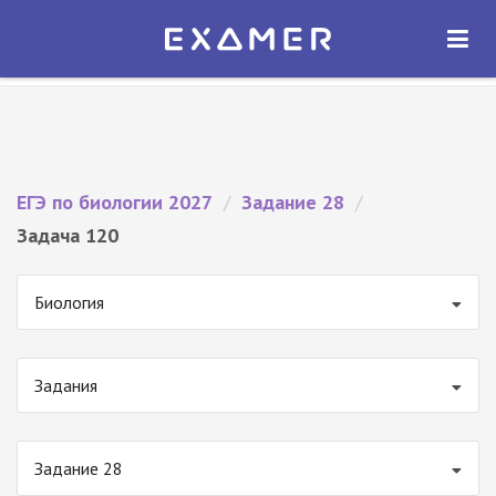
Экзамер — ЕГЭ 2027
×
ОТКРЫТЬ
Экзамер
Бесплатно - В Google Play
ЕГЭ по биологии 2027
/
Задание 28
/
Задача 120
Биология
Задания
Задание 28