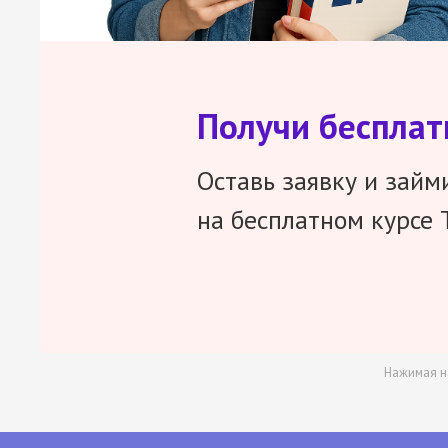
Получи беспла
Оставь заявку и займ
на бесплатном курсе 
Нажимая н