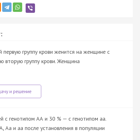
:
 первую группу крови женится на женщине с
ю вторую группу крови. Женщина
 с генотипом АА и 30 % — с генотипом аа.
, Аа и аа после установления в популяции