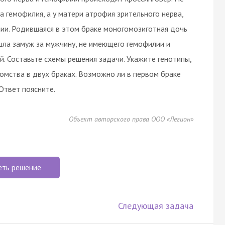
 гемофилия, а у матери атрофия зрительного нерва,
ии. Родившаяся в этом браке моногомозиготная дочь
шла замуж за мужчину, не имеющего гемофилии и
й. Составьте схемы решения задачи. Укажите генотипы,
омства в двух браках. Возможно ли в первом браке
Ответ поясните.
Объект авторского права ООО «Легион»
еть решение
Следующая задача