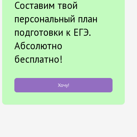
Составим твой
персональный план
подготовки к ЕГЭ.
Абсолютно
бесплатно!
Хочу!