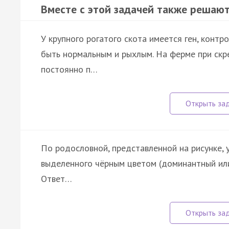
Вместе с этой задачей также решают
У крупного рогатого скота имеется ген, конт
быть нормальным и рыхлым. На ферме при ск
постоянно п…
По родословной, представленной на рисунке, 
выделенного чёрным цветом (доминантный или 
Ответ…