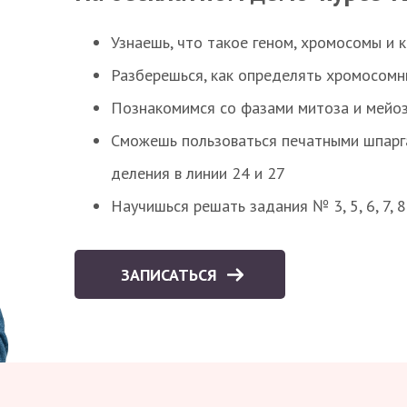
Узнаешь, что такое геном, хромосомы и 
Разберешься, как определять хромосомн
Познакомимся со фазами митоза и мейоз
Сможешь пользоваться печатными шпарг
деления в линии 24 и 27
Научишься решать задания № 3, 5, 6, 7, 
ЗАПИСАТЬСЯ