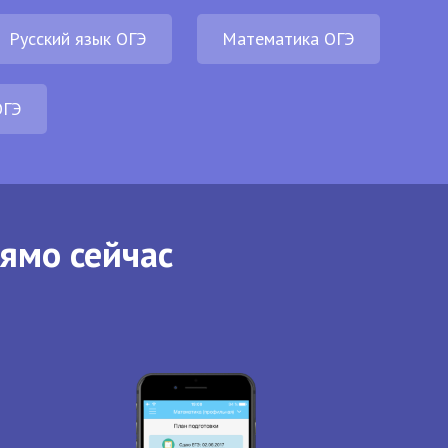
Русский язык ОГЭ
Математика ОГЭ
ОГЭ
рямо сейчас