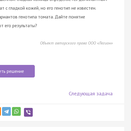
ат с гладкой кожей, но его генотип не известен.
риантов генотипа томата. Дайте понятие
т его результаты?
Объект авторского права ООО «Легион»
еть решение
Следующая задача