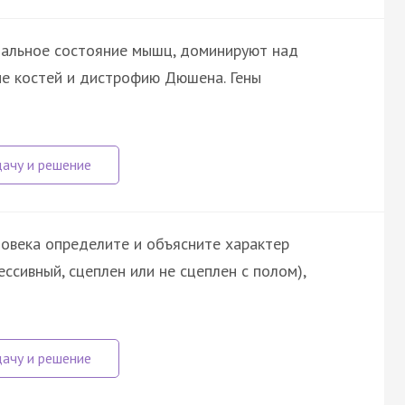
мальное состояние мышц, доминируют над
е костей и дистрофию Дюшена. Гены
овека определите и объясните характер
ссивный, сцеплен или не сцеплен с полом),