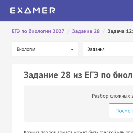
ЕГЭ по биологии 2027
/
Задание 28
/
Задача 12
Биология
Задания
Задание 28 из ЕГЭ по биол
Разбор сложных з
Посмо
Кожица плодов томата может быть гладкой или опу