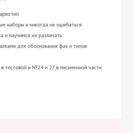
кариотип
ые наборы и никогда не ошибаться
а и научимся их различать
алками для обоснования фаз и типов
8 в тестовой и №24 и 27 в письменной части