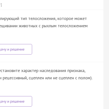
:
ролирующий тип телосложения, которое может
рещивании животных с рыхлым телосложением
установите характер наследования признака,
рецессивный, сцеплен или не сцеплен с полом).