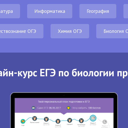
атура
Информатика
География
ствознание ОГЭ
Химия ОГЭ
Биология 
йн-курс ЕГЭ по биологии п