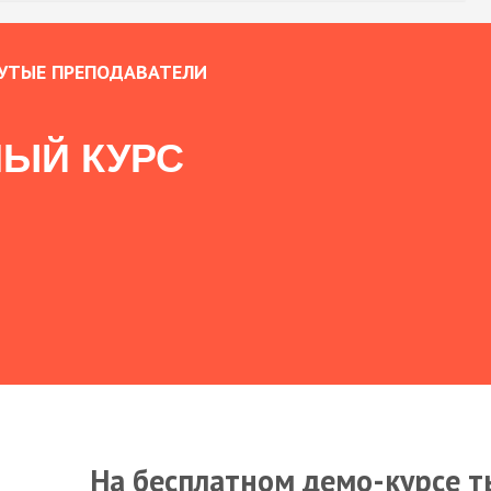
УТЫЕ ПРЕПОДАВАТЕЛИ
ЫЙ КУРС
На бесплатном демо-курсе т