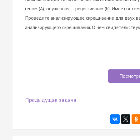
геном (А), опушенная — рецессивным (b). Имеется том
Проведите анализирующее скрещивание для двух ва
анализирующего скрещивания. О чем свидетельствую
Посмотр
Предыдущая задача