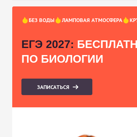
БЕЗ ВОДЫ
ЛАМПОВАЯ АТМОСФЕРА
КР
ЕГЭ 2027:
БЕСПЛАТН
ПО БИОЛОГИИ
ЗАПИСАТЬСЯ