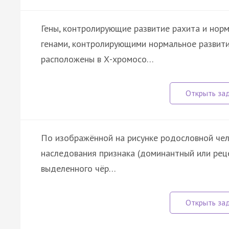
Гены, контролирующие развитие рахита и нор
генами, контролирующими нормальное развити
расположены в Х-хромосо…
По изображённой на рисунке родословной чел
наследования признака (доминантный или реце
выделенного чёр…