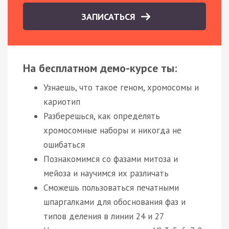
ЗАПИСАТЬСЯ
На бесплатном демо-курсе ты:
Узнаешь, что такое геном, хромосомы и
кариотип
Разберешься, как определять
хромосомные наборы и никогда не
ошибаться
Познакомимся со фазами митоза и
мейоза и научимся их различать
Сможешь пользоваться печатными
шпаргалками для обоснования фаз и
типов деления в линии 24 и 27