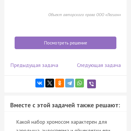
Объект авторского права ООО «Легион»
Посмотреть решение
Предыдущая задача
Следующая задача
Вместе с этой задачей также решают:
Какой набор хромосом характерен для
зародыша, эндосперма и яйцеклетки ели