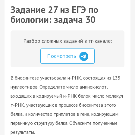
Задание 27 из ЕГЭ по
биологии: задача 30
Разбор сложных заданий в тг-канале:
Посмотреть
В биосинтезе участвовала и-РНК, состоящая из 135
нуклеотидов. Определите число аминокислот,
входящих в кодируемый и-РНК белок, число молекул
т-РНК, участвующих в процессе биосинтеза этого
белка, и количество триплетов в гене, кодирующем
первичную структуру белка. Объясните полученные
результаты.