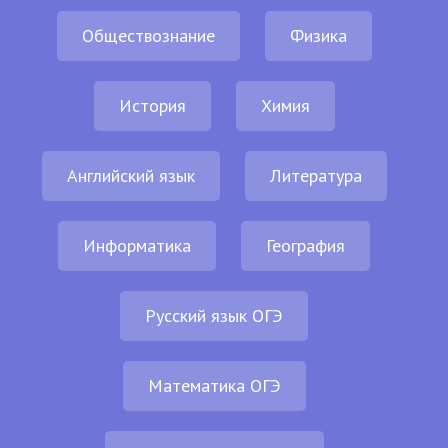
Обществознание
Физика
История
Химия
Английский язык
Литература
Информатика
География
Русский язык ОГЭ
Математика ОГЭ