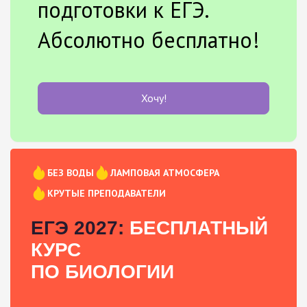
подготовки к ЕГЭ.
Абсолютно бесплатно!
Хочу!
БЕЗ ВОДЫ
ЛАМПОВАЯ АТМОСФЕРА
КРУТЫЕ ПРЕПОДАВАТЕЛИ
ЕГЭ 2027:
БЕСПЛАТНЫЙ
КУРС
ПО БИОЛОГИИ