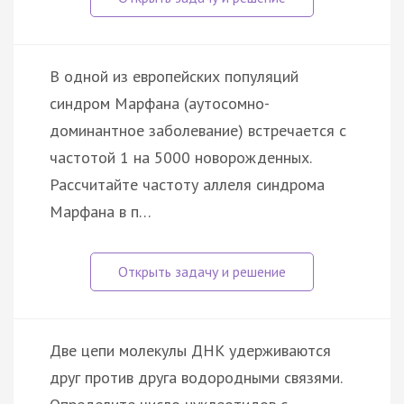
В одной из европейских популяций
синдром Марфана (аутосомно-
доминантное заболевание) встречается с
частотой 1 на 5000 новорожденных.
Рассчитайте частоту аллеля синдрома
Марфана в п…
Две цепи молекулы ДНК удерживаются
друг против друга водородными связями.