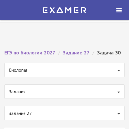
Экзамер — ЕГЭ 2027
×
ОТКРЫТЬ
Экзамер
Бесплатно - В Google Play
ЕГЭ по биологии 2027
/
Задание 27
/
Задача 30
Биология
Задания
Задание 27