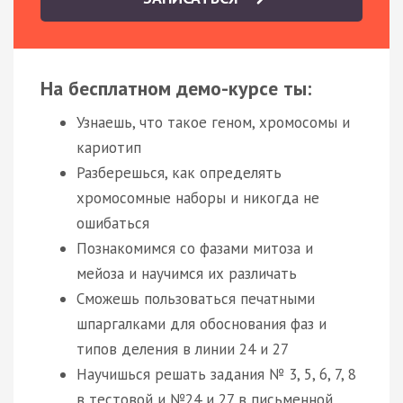
На бесплатном демо-курсе ты:
Узнаешь, что такое геном, хромосомы и
кариотип
Разберешься, как определять
хромосомные наборы и никогда не
ошибаться
Познакомимся со фазами митоза и
мейоза и научимся их различать
Сможешь пользоваться печатными
шпаргалками для обоснования фаз и
типов деления в линии 24 и 27
Научишься решать задания № 3, 5, 6, 7, 8
в тестовой и №24 и 27 в письменной