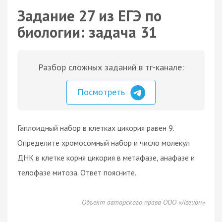
Задание 27 из ЕГЭ по
биологии: задача 31
Разбор сложных заданий в тг-канале:
Посмотреть
Гаплоидный набор в клетках цикория равен 9.
Определите хромосомный набор и число молекул
ДНК в клетке корня цикория в метафазе, анафазе и
телофазе митоза. Ответ поясните.
Объект авторского права ООО «Легион»