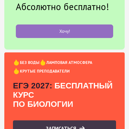
Абсолютно бесплатно!
Хочу!
БЕЗ ВОДЫ
ЛАМПОВАЯ АТМОСФЕРА
КРУТЫЕ ПРЕПОДАВАТЕЛИ
ЕГЭ 2027:
БЕСПЛАТНЫЙ
КУРС
ПО БИОЛОГИИ
ЗАПИСАТЬСЯ