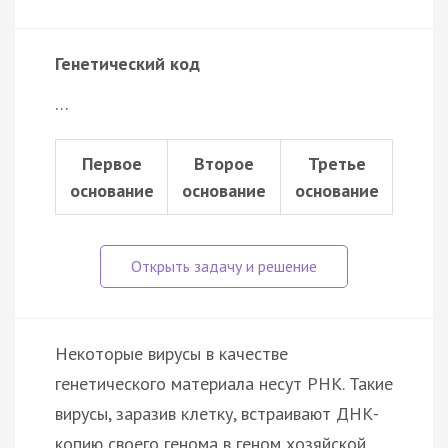
Генетический код
…
Первое
Второе
Третье
основание
основание
основание
Некоторые вирусы в качестве
генетического материала несут РНК. Такие
вирусы, заразив клетку, встраивают ДНК-
копию своего генома в геном хозяйской