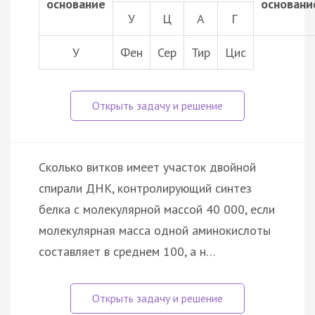
основание
основани
У
Ц
А
Г
У
Фен
Сер
Тир
Цис
Сколько витков имеет участок двойной
спирали ДНК, контролирующий синтез
белка с молекулярной массой 40 000, если
молекулярная масса одной аминокислоты
составляет в среднем 100, а н…