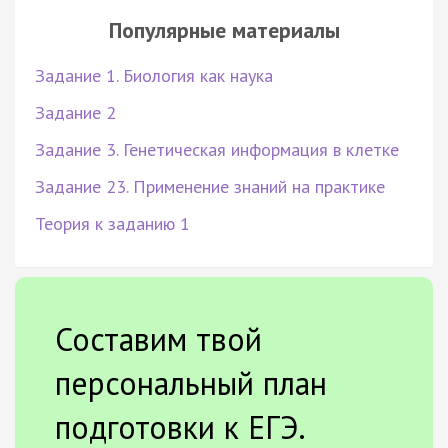
Популярные материалы
Задание 1. Биология как наука
Задание 2
Задание 3. Генетическая информация в клетке
Задание 23. Применение знаний на практике
Теория к заданию 1
Составим твой
персональный план
подготовки к ЕГЭ.