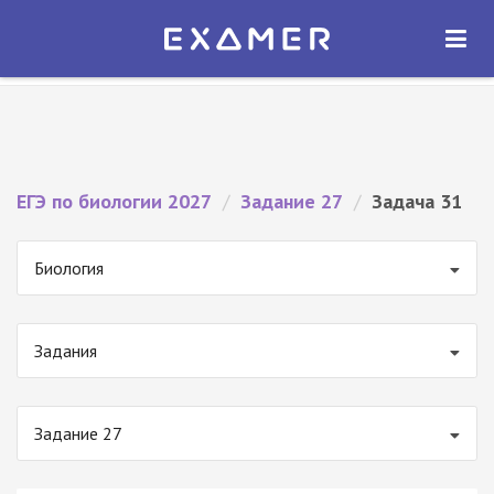
Экзамер — ЕГЭ 2027
×
ОТКРЫТЬ
Экзамер
Бесплатно - В Google Play
ЕГЭ по биологии 2027
/
Задание 27
/
Задача 31
Биология
Задания
Задание 27