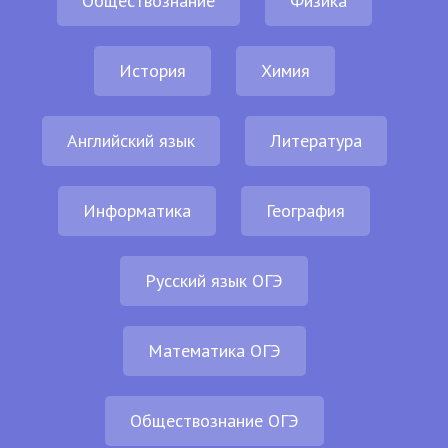
Обществознание
Физика
История
Химия
Английский язык
Литература
Информатика
География
Русский язык ОГЭ
Математика ОГЭ
Обществознание ОГЭ