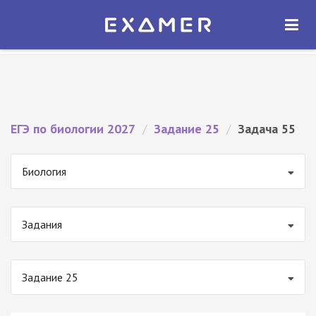
Экзамер — ЕГЭ 2027
×
ОТКРЫТЬ
Экзамер
Бесплатно - В Google Play
ЕГЭ по биологии 2027
/
Задание 25
/
Задача 55
Биология
Задания
Задание 25