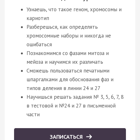
Узнаешь, что такое геном, хромосомы и
кариотип
Разберешься, как определять
хромосомные наборы и никогда не
ошибаться
Познакомимся со фазами митоза и
мейоза и научимся их различать
Сможешь пользоваться печатными
шпаргалками для обоснования фаз и
типов деления в линии 24 и 27
Научишься решать задания № 3, 5, 6, 7, 8
в тестовой и №24 и 27 в письменной
части
ЗАПИСАТЬСЯ