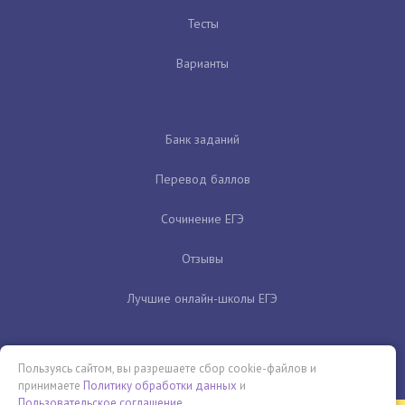
Тесты
Варианты
Банк заданий
Перевод баллов
Сочинение ЕГЭ
Отзывы
Лучшие онлайн-школы ЕГЭ
Пользуясь сайтом, вы разрешаете сбор cookie-файлов и
принимаете
Политику обработки данных
и
Пользовательское соглашение
.