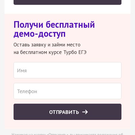
Получи бесплатный
демо-доступ
Оставь заявку и займи место
на бесплатном курсе Турбо ЕГЭ
ОТПРАВИТЬ
Нажимая на кнопку «Отправить», вы принимаете
положение об