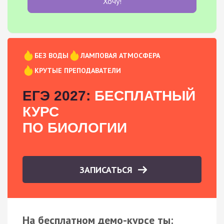
Хочу!
БЕЗ ВОДЫ
ЛАМПОВАЯ АТМОСФЕРА
КРУТЫЕ ПРЕПОДАВАТЕЛИ
ЕГЭ 2027:
БЕСПЛАТНЫЙ
КУРС
ПО БИОЛОГИИ
ЗАПИСАТЬСЯ
На бесплатном демо-курсе ты: