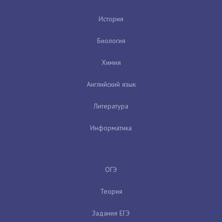
История
Биология
Химия
Английский язык
Литература
Информатика
ОГЭ
Теория
Задания ЕГЭ