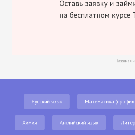
Оставь заявку и займ
на бесплатном курсе 
Нажимая н
Русский язык
Математика (профил
Химия
Английский язык
Литер