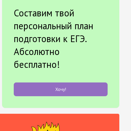
Составим твой
персональный план
подготовки к ЕГЭ.
Абсолютно
бесплатно!
Хочу!