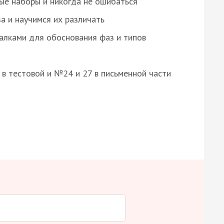
ые наборы и никогда не ошибаться
а и научимся их различать
алками для обоснования фаз и типов
8 в тестовой и №24 и 27 в письменной части