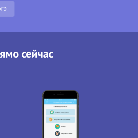
ОГЭ
рямо сейчас