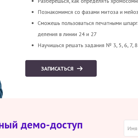
Разберешься, как определять хромосомн
Познакомимся со фазами митоза и мейоз
Сможешь пользоваться печатными шпарг
деления в линии 24 и 27
Научишься решать задания № 3, 5, 6, 7, 
ЗАПИСАТЬСЯ
тный демо-доступ