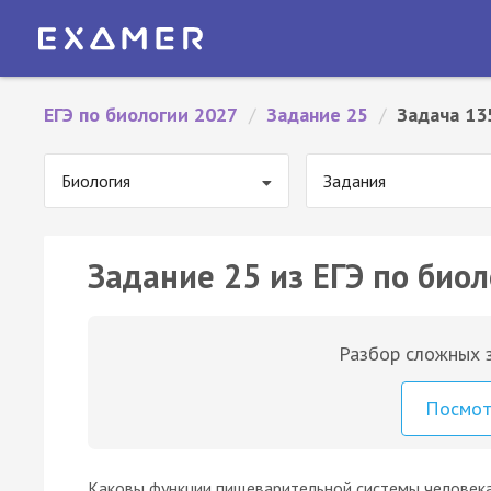
ЕГЭ по биологии 2027
/
Задание 25
/
Задача 13
Биология
Задания
Задание 25 из ЕГЭ по биол
Разбор сложных з
Посмо
Каковы функции пищеварительной системы человека?