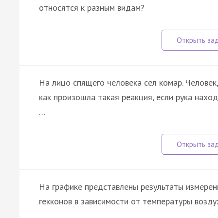
относятся к разным видам?
На лицо спящего человека сел комар. Человек,
как произошла такая реакция, если рука нахо
…
На графике представлены результаты измерен
гекконов в зависимости от температуры возду