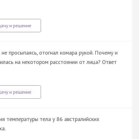
 не просыпаясь, отогнал комара рукой. Почему и
дилась на некотором расстоянии от лица? Ответ
ия температуры тела у 86 австралийских
ха.