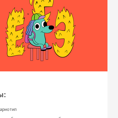
ы:
кариотип