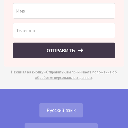
ОТПРАВИТЬ
Нажимая на кнопку «Отправить», вы принимаете
положение об
обработке персональных данных
.
Русский язык