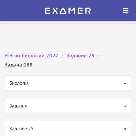
Экзамер — ЕГЭ 2027
×
ОТКРЫТЬ
Экзамер
Бесплатно - В Google Play
ЕГЭ по биологии 2027
/
Задание 25
/
Задача 188
Биология
Задания
Задание 25