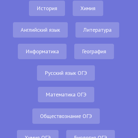
История
Химия
Английский язык
Литература
Информатика
География
Русский язык ОГЭ
Математика ОГЭ
Обществознание ОГЭ
Химия ОГЭ
Биология ОГЭ