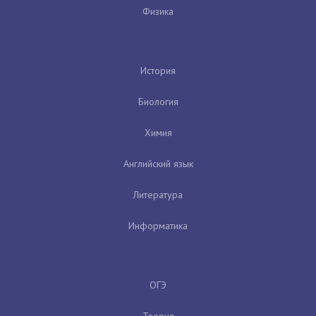
Физика
История
Биология
Химия
Английский язык
Литература
Информатика
ОГЭ
Теория