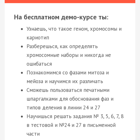
На бесплатном демо-курсе ты:
Узнаешь, что такое геном, хромосомы и
кариотип
Разберешься, как определять
хромосомные наборы и никогда не
ошибаться
Познакомимся со фазами митоза и
мейоза и научимся их различать
Сможешь пользоваться печатными
шпаргалками для обоснования фаз и
типов деления в линии 24 и 27
Научишься решать задания № 3, 5, 6, 7, 8
в тестовой и №24 и 27 в письменной
части