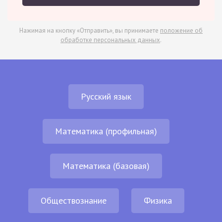
Нажимая на кнопку «Отправить», вы принимаете
положение об
обработке персональных данных
.
Русский язык
Математика (профильная)
Математика (базовая)
Обществознание
Физика