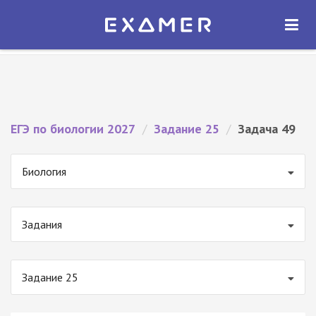
Экзамер — ЕГЭ 2027
×
ОТКРЫТЬ
Экзамер
Бесплатно - В Google Play
ЕГЭ по биологии 2027
/
Задание 25
/
Задача 49
Биология
Задания
Задание 25