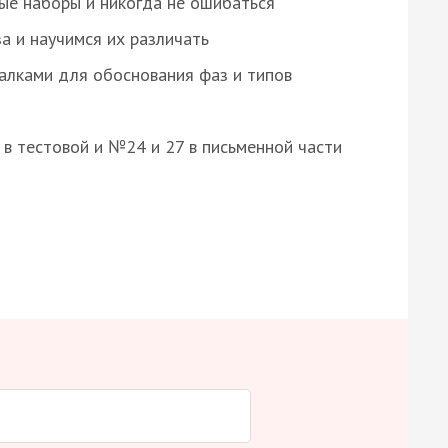
ые наборы и никогда не ошибаться
а и научимся их различать
алками для обоснования фаз и типов
8 в тестовой и №24 и 27 в письменной части