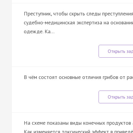
Преступник, чтобы скрыть следы преступлени
судебно-медицинская экспертиза на основании
одежде. Ка…
В чём состоят основные отличия грибов от ра
На схеме показаны виды конечных продуктов 
Как изменяется токсический эффект в приве