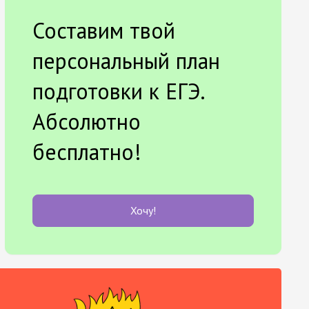
Составим твой
персональный план
подготовки к ЕГЭ.
Абсолютно
бесплатно!
Хочу!