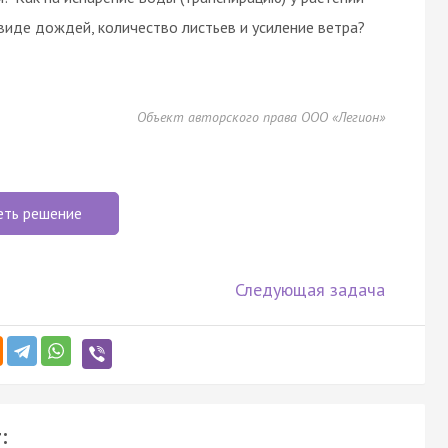
виде дождей, количество листьев и усиление ветра?
Объект авторского права ООО «Легион»
еть решение
Следующая задача
: