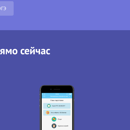
ОГЭ
рямо сейчас