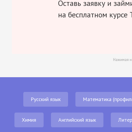
Оставь заявку и займ
на бесплатном курсе 
Нажимая н
Русский язык
Математика (профил
Химия
Английский язык
Литер