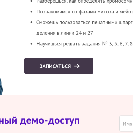
Разберешься, как определять хромосомн
Познакомимся со фазами митоза и мейоз
Сможешь пользоваться печатными шпарг
деления в линии 24 и 27
Научишься решать задания № 3, 5, 6, 7, 
ЗАПИСАТЬСЯ
тный демо-доступ