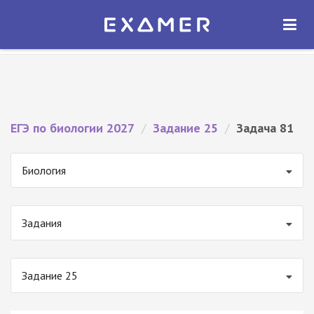
Экзамер — ЕГЭ 2027
×
ОТКРЫТЬ
Экзамер
Бесплатно - В Google Play
ЕГЭ по биологии 2027
/
Задание 25
/
Задача 81
Биология
Задания
Задание 25