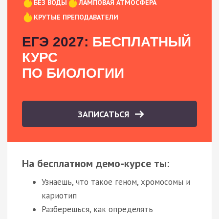
БЕЗ ВОДЫ
ЛАМПОВАЯ АТМОСФЕРА
КРУТЫЕ ПРЕПОДАВАТЕЛИ
ЕГЭ 2027:
БЕСПЛАТНЫЙ
КУРС
ПО БИОЛОГИИ
ЗАПИСАТЬСЯ
На бесплатном демо-курсе ты:
Узнаешь, что такое геном, хромосомы и
кариотип
Разберешься, как определять