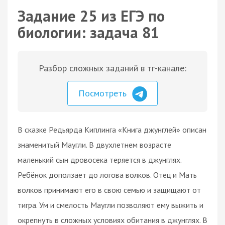
Задание 25 из ЕГЭ по
биологии: задача 81
Разбор сложных заданий в тг-канале:
Посмотреть
В сказке Редьярда Киплинга «Книга джунглей» описан
знаменитый Маугли. В двухлетнем возрасте
маленький сын дровосека теряется в джунглях.
Ребёнок доползает до логова волков. Отец и Мать
волков принимают его в свою семью и защищают от
тигра. Ум и смелость Маугли позволяют ему выжить и
окрепнуть в сложных условиях обитания в джунглях. В