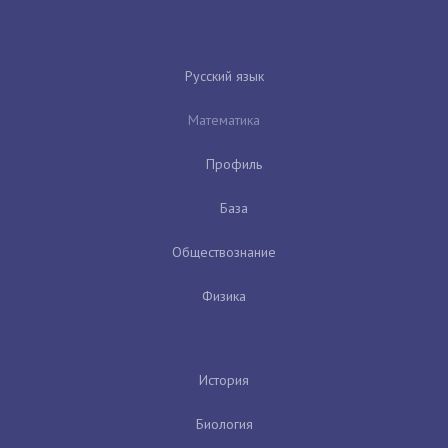
Русский язык
Математика
Профиль
База
Обществознание
Физика
История
Биология