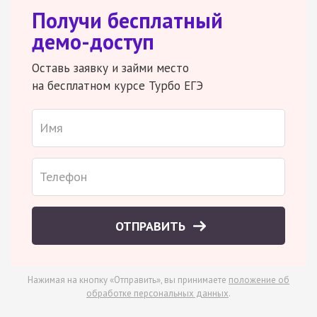
Получи бесплатный
демо-доступ
Оставь заявку и займи место
на бесплатном курсе Турбо ЕГЭ
ОТПРАВИТЬ
Нажимая на кнопку «Отправить», вы принимаете
положение об
обработке персональных данных
.