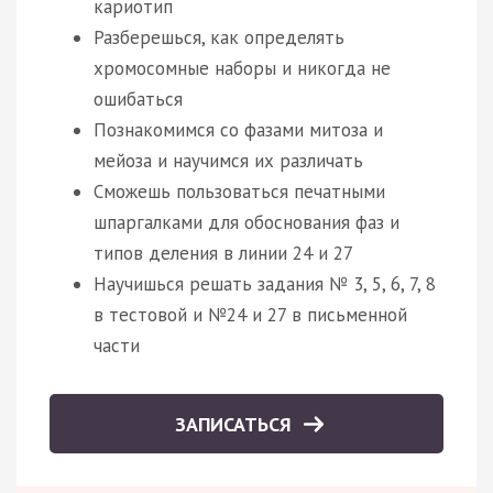
кариотип
Разберешься, как определять
хромосомные наборы и никогда не
ошибаться
Познакомимся со фазами митоза и
мейоза и научимся их различать
Сможешь пользоваться печатными
шпаргалками для обоснования фаз и
типов деления в линии 24 и 27
Научишься решать задания № 3, 5, 6, 7, 8
в тестовой и №24 и 27 в письменной
части
ЗАПИСАТЬСЯ