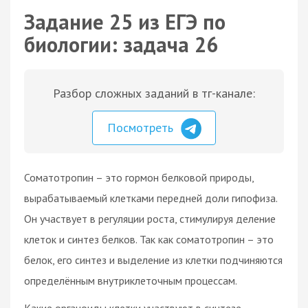
Задание 25 из ЕГЭ по
биологии: задача 26
Разбор сложных заданий в тг-канале:
Посмотреть
Соматотропин – это гормон белковой природы,
вырабатываемый клетками передней доли гипофиза.
Он участвует в регуляции роста, стимулируя деление
клеток и синтез белков. Так как соматотропин – это
белок, его синтез и выделение из клетки подчиняются
определённым внутриклеточным процессам.
Какие органоиды клетки участвуют в синтезе