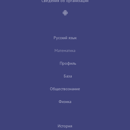
Сведения об организации
Русский язык
Математика
Профиль
База
Обществознание
Физика
История