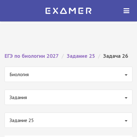
Экзамер — ЕГЭ 2027
×
ОТКРЫТЬ
Экзамер
Бесплатно - В Google Play
ЕГЭ по биологии 2027
/
Задание 25
/
Задача 26
Биология
Задания
Задание 25