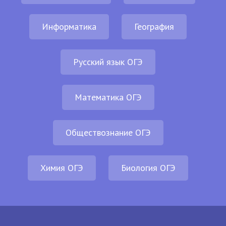
Информатика
География
Русский язык ОГЭ
Математика ОГЭ
Обществознание ОГЭ
Химия ОГЭ
Биология ОГЭ