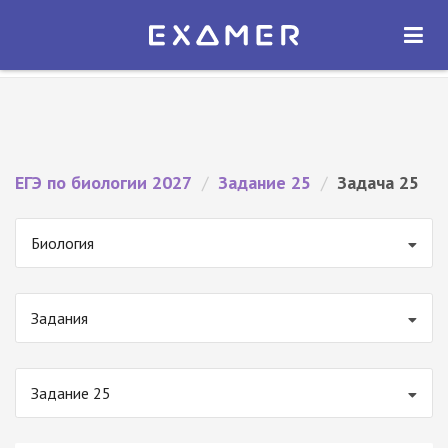
Экзамер — ЕГЭ 2027
×
ОТКРЫТЬ
Экзамер
Бесплатно - В Google Play
ЕГЭ по биологии 2027
/
Задание 25
/
Задача 25
Биология
Задания
Задание 25