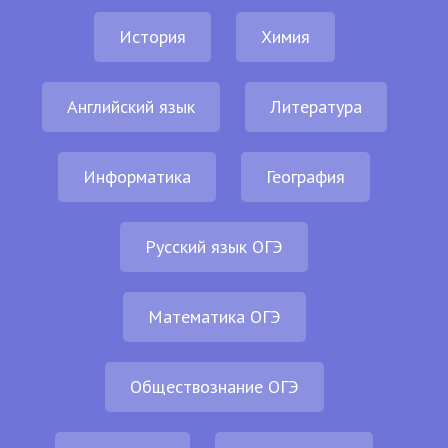
История
Химия
Английский язык
Литература
Информатика
География
Русский язык ОГЭ
Математика ОГЭ
Обществознание ОГЭ