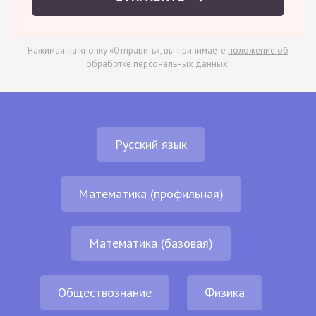
Нажимая на кнопку «Отправить», вы принимаете
положение об
обработке персональных данных
.
Русский язык
Математика (профильная)
Математика (базовая)
Обществознание
Физика