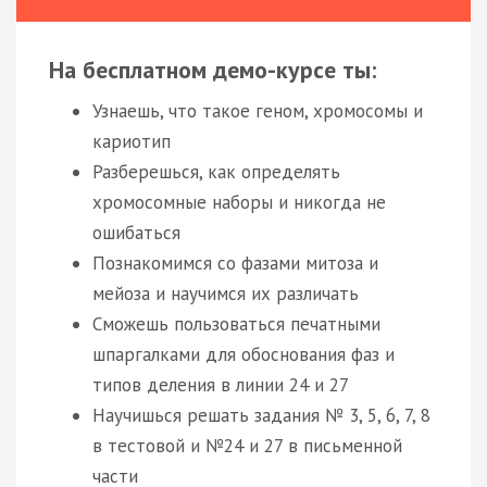
На бесплатном демо-курсе ты:
Узнаешь, что такое геном, хромосомы и
кариотип
Разберешься, как определять
хромосомные наборы и никогда не
ошибаться
Познакомимся со фазами митоза и
мейоза и научимся их различать
Сможешь пользоваться печатными
шпаргалками для обоснования фаз и
типов деления в линии 24 и 27
Научишься решать задания № 3, 5, 6, 7, 8
в тестовой и №24 и 27 в письменной
части