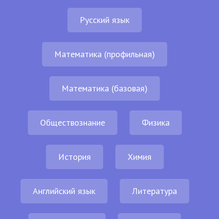
Русский язык
Математика (профильная)
Математика (базовая)
Обществознание
Физика
История
Химия
Английский язык
Литература