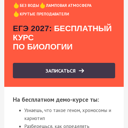
БЕЗ ВОДЫ
ЛАМПОВАЯ АТМОСФЕРА
КРУТЫЕ ПРЕПОДАВАТЕЛИ
ЕГЭ 2027:
БЕСПЛАТНЫЙ
КУРС
ПО БИОЛОГИИ
ЗАПИСАТЬСЯ
На бесплатном демо-курсе ты:
Узнаешь, что такое геном, хромосомы и
кариотип
Разберешься, как определять