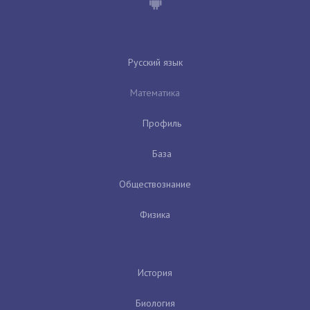
Русский язык
Математика
Профиль
База
Обществознание
Физика
История
Биология