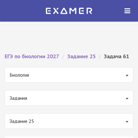
Экзамер — ЕГЭ 2027
×
ОТКРЫТЬ
Экзамер
Бесплатно - В Google Play
ЕГЭ по биологии 2027
/
Задание 25
/
Задача 61
Биология
Задания
Задание 25