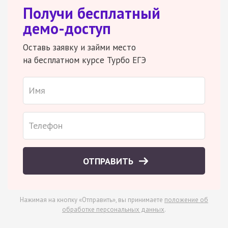
Получи бесплатный
демо-доступ
Оставь заявку и займи место
на бесплатном курсе Турбо ЕГЭ
ОТПРАВИТЬ
Нажимая на кнопку «Отправить», вы принимаете
положение об
обработке персональных данных
.