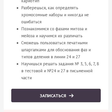
кариотип
Разберешься, как определять
хромосомные наборы и никогда не
ошибаться
Познакомимся со фазами митоза и
мейоза и научимся их различать
Сможешь пользоваться печатными
шпаргалками для обоснования фаз и
типов деления в линии 24 и 27
Научишься решать задания № 3, 5, 6, 7, 8
в тестовой и №24 и 27 в письменной
части
ЗАПИСАТЬСЯ