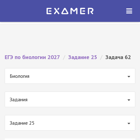
Экзамер — ЕГЭ 2027
×
ОТКРЫТЬ
Экзамер
Бесплатно - В Google Play
ЕГЭ по биологии 2027
/
Задание 25
/
Задача 62
Биология
Задания
Задание 25