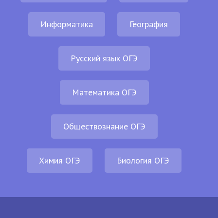
Информатика
География
Русский язык ОГЭ
Математика ОГЭ
Обществознание ОГЭ
Химия ОГЭ
Биология ОГЭ