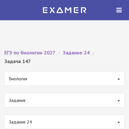
Экзамер — ЕГЭ 2027
×
ОТКРЫТЬ
Экзамер
Бесплатно - В Google Play
ЕГЭ по биологии 2027
/
Задание 24
/
Задача 147
Биология
Задания
Задание 24