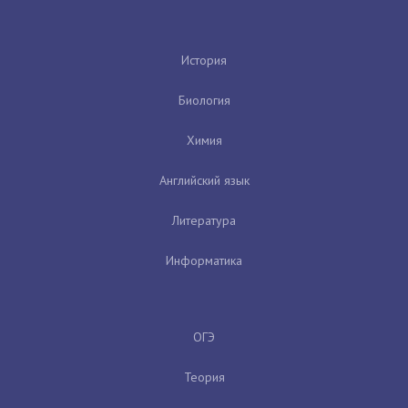
История
Биология
Химия
Английский язык
Литература
Информатика
ОГЭ
Теория