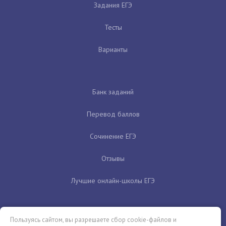
Задания ЕГЭ
Тесты
Варианты
Банк заданий
Перевод баллов
Сочинение ЕГЭ
Отзывы
Лучшие онлайн-школы ЕГЭ
Пользуясь сайтом, вы разрешаете сбор cookie-файлов и