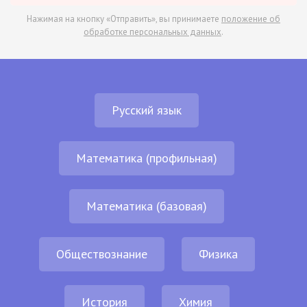
Нажимая на кнопку «Отправить», вы принимаете
положение об
обработке персональных данных
.
Русский язык
Математика (профильная)
Математика (базовая)
Обществознание
Физика
История
Химия