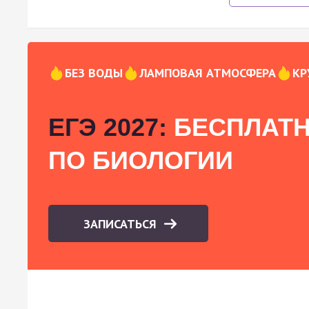
БЕЗ ВОДЫ
ЛАМПОВАЯ АТМОСФЕРА
КР
ЕГЭ 2027:
БЕСПЛАТН
ПО БИОЛОГИИ
ЗАПИСАТЬСЯ