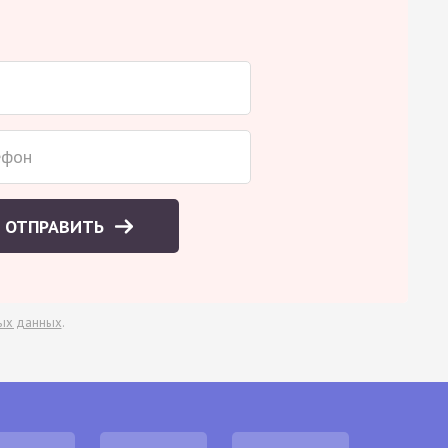
ОТПРАВИТЬ
ых данных
.