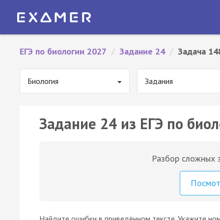
ЕГЭ по биологии 2027
/
Задание 24
/
Задача 14
Биология
Задания
Задание 24 из ЕГЭ по биол
Разбор сложных з
Посмо
Найдите ошибки в приведённом тексте. Укажите но