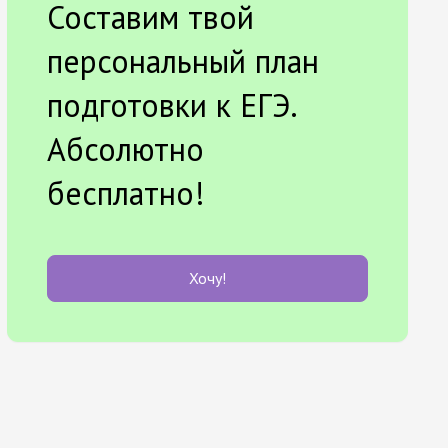
Составим твой
персональный план
подготовки к ЕГЭ.
Абсолютно
бесплатно!
Хочу!