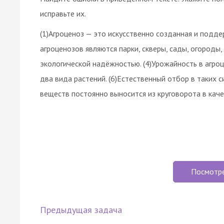
исправьте их.
(1)Агроценоз — это искусственно созданная и подд
агроценозов являются парки, скверы, сады, огороды,
экологической надёжностью. (4)Урожайность в агроце
два вида растений. (6)Естественный отбор в таких с
веществ постоянно выносится из круговорота в каче
Посмотр
Предыдущая задача