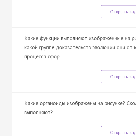
Какие функции выполняют изображённые на рис
какой группе доказательств эволюции они от
процесса сфор…
Какие органоиды изображены на рисунке? Ско
выполняют?