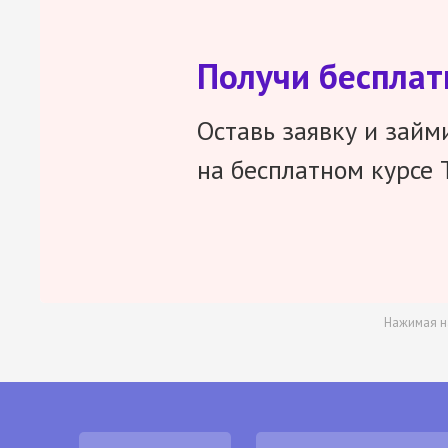
Получи беспла
Оставь заявку и займ
на бесплатном курсе 
Нажимая н