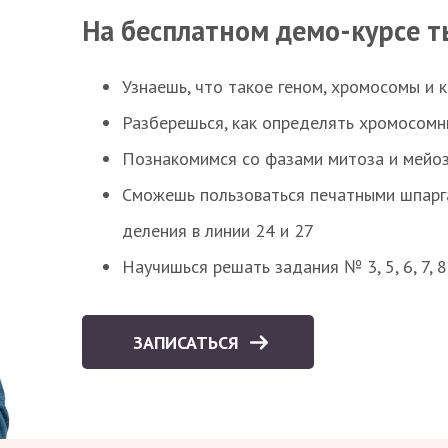
На бесплатном демо-курсе т
Узнаешь, что такое геном, хромосомы и 
Разберешься, как определять хромосомн
Познакомимся со фазами митоза и мейоз
Сможешь пользоваться печатными шпарг
деления в линии 24 и 27
Научишься решать задания № 3, 5, 6, 7, 
ЗАПИСАТЬСЯ