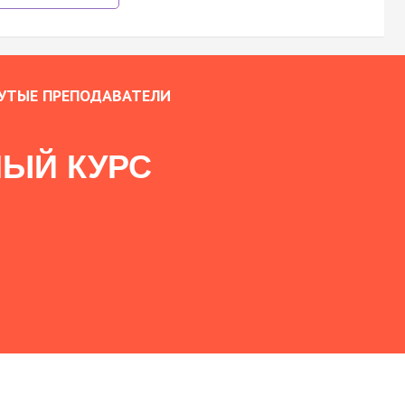
УТЫЕ ПРЕПОДАВАТЕЛИ
ЫЙ КУРС