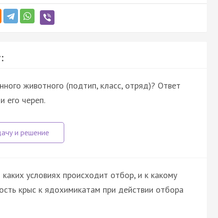
:
ного животного (подтип, класс, отряд)? Ответ
и его череп.
каких условиях происходит отбор, и к какому
вость крыс к ядохимикатам при действии отбора