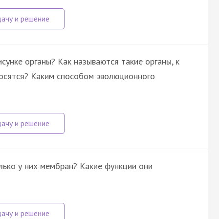
унке органы? Как называются такие органы, к
носятся? Каким способом эволюционного
лько у них мембран? Какие функции они