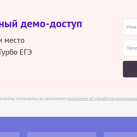
тный демо-доступ
и место
Турбо ЕГЭ
а кнопку «Отправить», вы принимаете
положение об обработке персональн