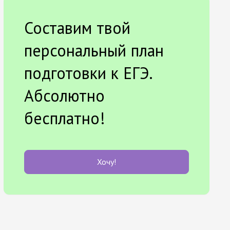
Составим твой
персональный план
подготовки к ЕГЭ.
Абсолютно
бесплатно!
Хочу!