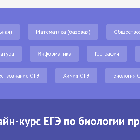
ьная)
Математика (базовая)
Общество
атура
Информатика
География
ствознание ОГЭ
Химия ОГЭ
Биология 
йн-курс ЕГЭ по биологии п