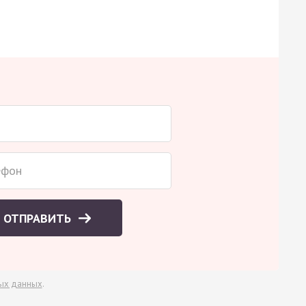
ОТПРАВИТЬ
ых данных
.