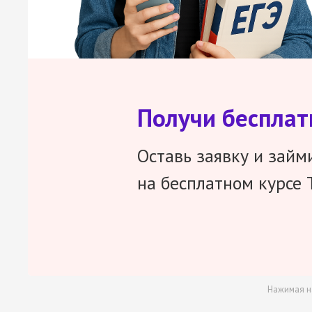
Получи беспла
Оставь заявку и займ
на бесплатном курсе 
Нажимая н