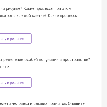
на рисунке? Какие процессы при этом
ржится в каждой клетке? Какие процессы
аспределение особей популяции в пространстве?
ните.
келета человека и высших приматов. Опишите