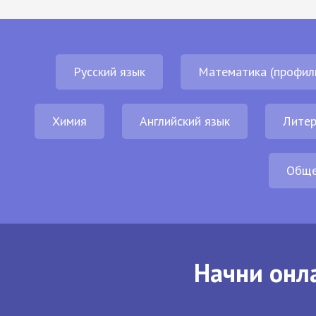
Русский язык
Математика (профил
Химия
Английский язык
Литер
Обще
Начни онла