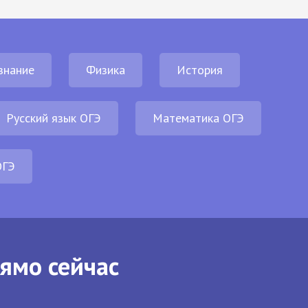
знание
Физика
История
Русский язык ОГЭ
Математика ОГЭ
ОГЭ
рямо сейчас