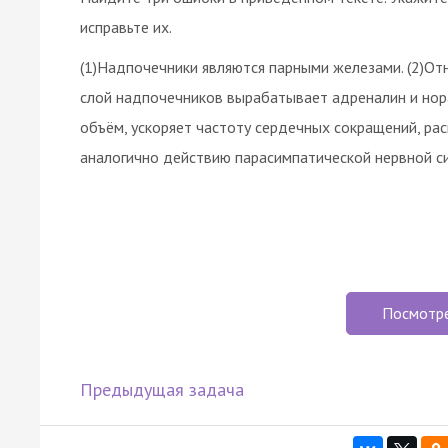
исправьте их.
(1)Надпочечники являются парными железами. (2)От
слой надпочечников вырабатывает адреналин и нор
объём, ускоряет частоту сердечных сокращений, ра
аналогично действию парасимпатической нервной с
Посмотр
Предыдущая задача