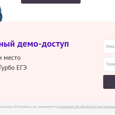
тный демо-доступ
и место
Турбо ЕГЭ
а кнопку «Отправить», вы принимаете
положение об обработке персональн