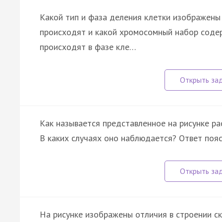
Какой тип и фаза деления клетки изображены 
происходят и какой хромосомный набор соде
происходят в фазе кле…
Как называется представленное на рисунке р
В каких случаях оно наблюдается? Ответ пояс
На рисунке изображены отличия в строении с