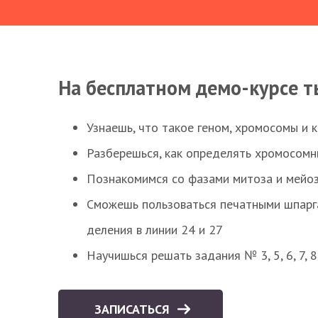
На бесплатном демо-курсе т
Узнаешь, что такое геном, хромосомы и 
Разберешься, как определять хромосомн
Познакомимся со фазами митоза и мейоз
Сможешь пользоваться печатными шпарг
деления в линии 24 и 27
Научишься решать задания № 3, 5, 6, 7, 
ЗАПИСАТЬСЯ