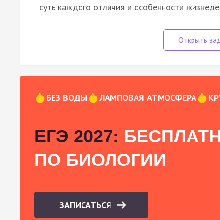
суть каждого отличия и особенности жизнедея
БЕЗ ВОДЫ
ЛАМПОВАЯ АТМОСФЕРА
КР
ЕГЭ 2027:
БЕСПЛАТН
ПО БИОЛОГИИ
ЗАПИСАТЬСЯ