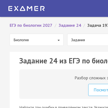
ЕГЭ по биологии 2027
/
Задание 24
/
Задача 19
Биология
Задания
Задание 24 из ЕГЭ по биол
Разбор сложных з
Посмо
Найдите три ошибки в приведённом тексте. Укажите