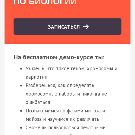
ПО БИОЛОГИИ
ЗАПИСАТЬСЯ
На бесплатном демо-курсе ты:
Узнаешь, что такое геном, хромосомы и
кариотип
Разберешься, как определять
хромосомные наборы и никогда не
ошибаться
Познакомимся со фазами митоза и
мейоза и научимся их различать
Сможешь пользоваться печатными