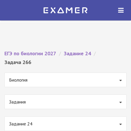
Экзамер — ЕГЭ 2027
×
ОТКРЫТЬ
Экзамер
Бесплатно - В Google Play
ЕГЭ по биологии 2027
/
Задание 24
/
Задача 266
Биология
Задания
Задание 24