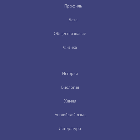
Профиль
База
Обществознание
Физика
История
Биология
Химия
Английский язык
Литература