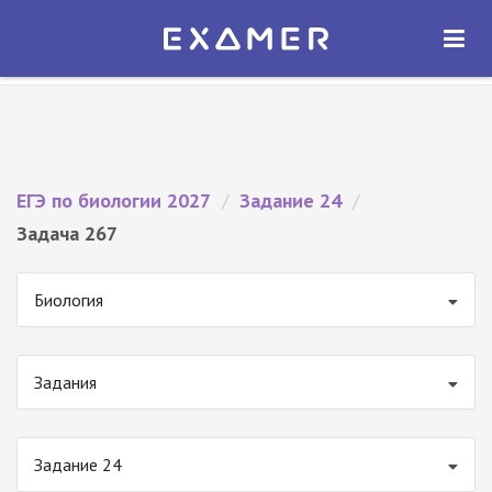
Экзамер — ЕГЭ 2027
×
ОТКРЫТЬ
Экзамер
Бесплатно - В Google Play
ЕГЭ по биологии 2027
/
Задание 24
/
Задача 267
Биология
Задания
Задание 24