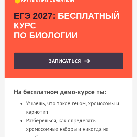
КРУТЫЕ ПРЕПОДАВАТЕЛИ
ЕГЭ 2027:
БЕСПЛАТНЫЙ
КУРС
ПО БИОЛОГИИ
ЗАПИСАТЬСЯ
На бесплатном демо-курсе ты:
Узнаешь, что такое геном, хромосомы и
кариотип
Разберешься, как определять
хромосомные наборы и никогда не