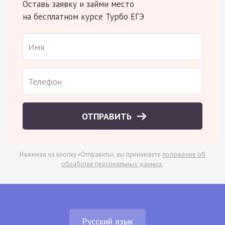
Оставь заявку и займи место
на бесплатном курсе Турбо ЕГЭ
ОТПРАВИТЬ
Нажимая на кнопку «Отправить», вы принимаете
положение об
обработке персональных данных
.
Русский язык