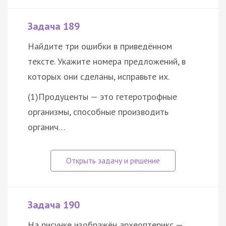
Задача 189
Найдите три ошибки в приведённом
тексте. Укажите номера предложений, в
которых они сделаны, исправьте их.
(1)Продуценты — это гетеротрофные
организмы, способные производить
органич…
Задача 190
На рисунке изображён археоптерикс —