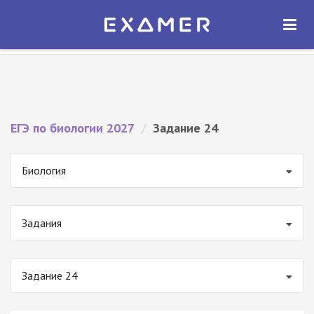
Экзамер — ЕГЭ 2027
×
ОТКРЫТЬ
Экзамер
Бесплатно - В Google Play
ЕГЭ по биологии 2027
/
Задание 24
Биология
Задания
Задание 24