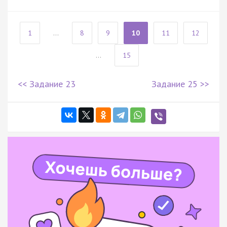
1
...
8
9
10
11
12
...
15
<< Задание 23
Задание 25 >>