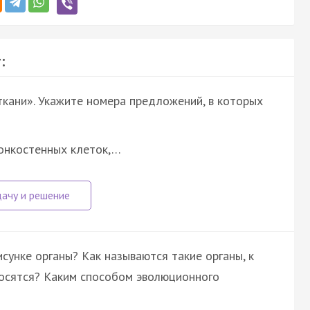
:
ткани». Укажите номера предложений, в которых
тонкостенных клеток,…
унке органы? Как называются такие органы, к
носятся? Каким способом эволюционного