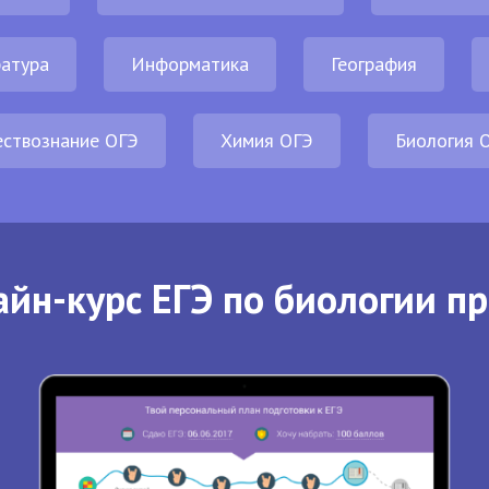
атура
Информатика
География
ствознание ОГЭ
Химия ОГЭ
Биология 
йн-курс ЕГЭ по биологии п