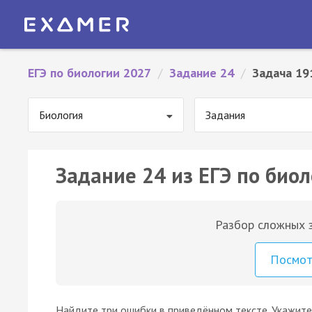
ЕГЭ по биологии 2027
/
Задание 24
/
Задача 19
Биология
Задания
Задание 24 из ЕГЭ по биол
Разбор сложных з
Посмо
Найдите три ошибки в приведённом тексте. Укажите