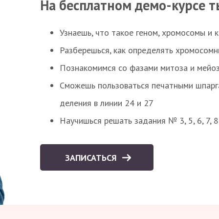
На бесплатном демо-курсе т
Узнаешь, что такое геном, хромосомы и 
Разберешься, как определять хромосомн
Познакомимся со фазами митоза и мейоз
Сможешь пользоваться печатными шпарг
деления в линии 24 и 27
Научишься решать задания № 3, 5, 6, 7, 
ЗАПИСАТЬСЯ