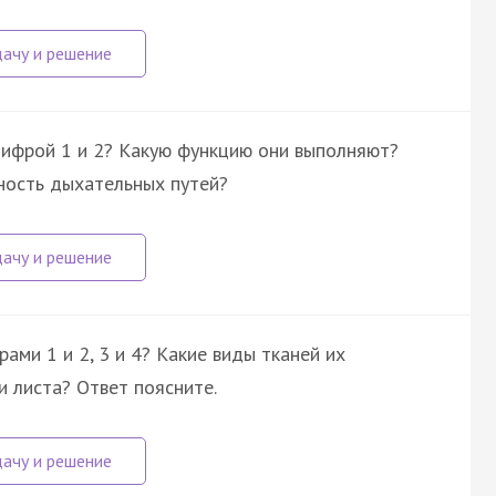
цифрой 1 и 2? Какую функцию они выполняют?
ность дыхательных путей?
ами 1 и 2, 3 и 4? Какие виды тканей их
 листа? Ответ поясните.