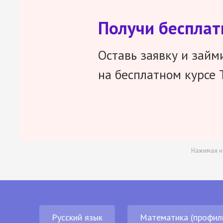
Получи беспла
Оставь заявку и займ
на бесплатном курсе 
Нажимая н
Русский язык
Математика (профил