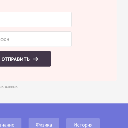
ОТПРАВИТЬ
ых данных
.
знание
Физика
История