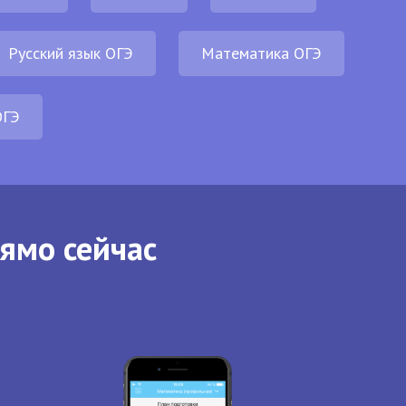
Русский язык ОГЭ
Математика ОГЭ
ОГЭ
рямо сейчас