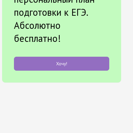
подготовки к ЕГЭ.
Абсолютно
бесплатно!
Хочу!