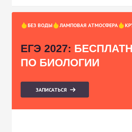
БЕЗ ВОДЫ
ЛАМПОВАЯ АТМОСФЕРА
КР
ЕГЭ 2027:
БЕСПЛАТН
ПО БИОЛОГИИ
ЗАПИСАТЬСЯ