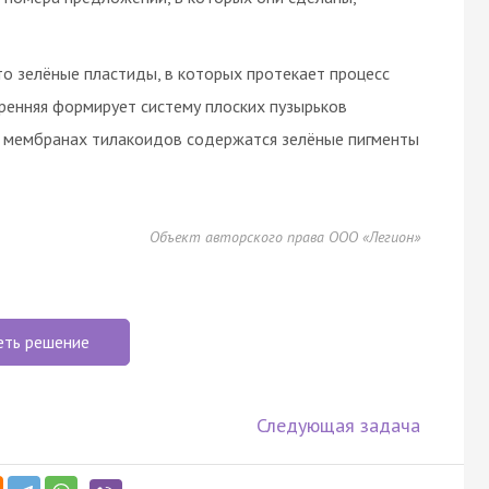
о зелёные пластиды, в которых протекает процесс
тренняя формирует систему плоских пузырьков
5)В мембранах тилакоидов содержатся зелёные пигменты
Объект авторского права ООО «Легион»
еть решение
Следующая задача