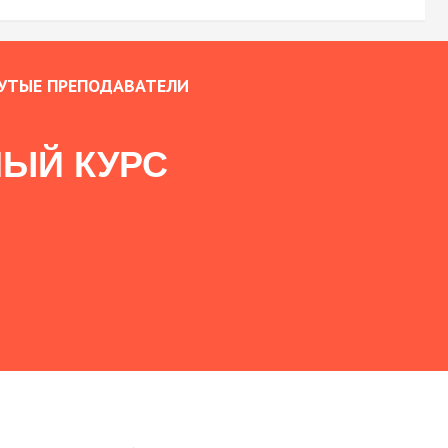
УТЫЕ ПРЕПОДАВАТЕЛИ
ЫЙ КУРС