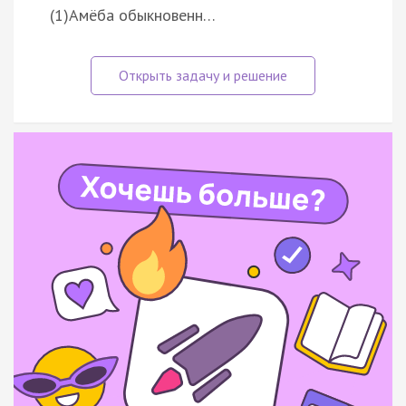
(1)Амёба обыкновенн…