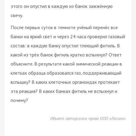
этого он опустил в каждую из банок зажжённую
свечу.
После первых суток в темноте учёный перенёс все
банки на яркий свет и через 24 часа проверил газовый
состав: в каждую банку опустил тлеющий фитиль. В
какой из трёх банок фитиль кратко вспыхнул? Ответ
объясните. В результате какой химической реакции в
клетках образца образовался газ, поддерживающий
вспышку? В каких клеточных органоидах протекает
эта реакция? В каких банках фитиль не вспыхнул и
почему?
Объект авторского права ООО «Легион»