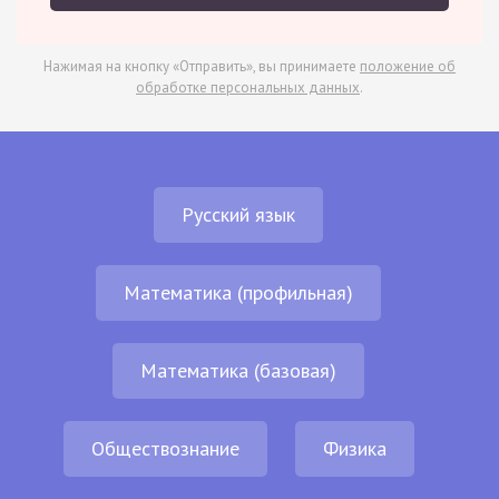
Нажимая на кнопку «Отправить», вы принимаете
положение об
обработке персональных данных
.
Русский язык
Математика (профильная)
Математика (базовая)
Обществознание
Физика