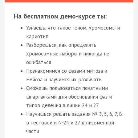
На бесплатном демо-курсе ты:
Узнаешь, что такое геном, хромосомы и
кариотип
Разберешься, как определять
хромосомные наборы и никогда не
ошибаться
Познакомимся со фазами митоза и
мейоза и научимся их различать
Сможешь пользоваться печатными
шпаргалками для обоснования фаз и
типов деления в линии 24 и 27
Научишься решать задания № 3, 5, 6, 7, 8
в тестовой и №24 и 27 в письменной
части