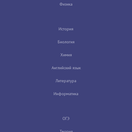
Физика
История
Биология
Химия
Английский язык
Литература
Информатика
ОГЭ
Теория