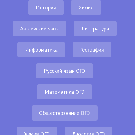
История
Химия
Английский язык
Литература
Информатика
География
Русский язык ОГЭ
Математика ОГЭ
Обществознание ОГЭ
Химия ОГЭ
Биология ОГЭ