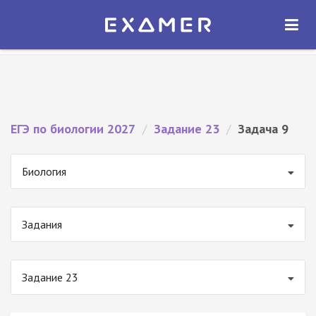
Экзамер — ЕГЭ 2027
×
ОТКРЫТЬ
Экзамер
Бесплатно - В Google Play
ЕГЭ по биологии 2027
/
Задание 23
/
Задача 9
Биология
Задания
Задание 23