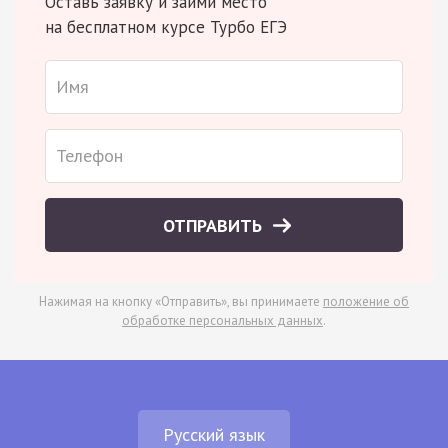
Оставь заявку и займи место
на бесплатном курсе Турбо ЕГЭ
ОТПРАВИТЬ
Нажимая на кнопку «Отправить», вы принимаете
положение об
обработке персональных данных
.
Русский язык