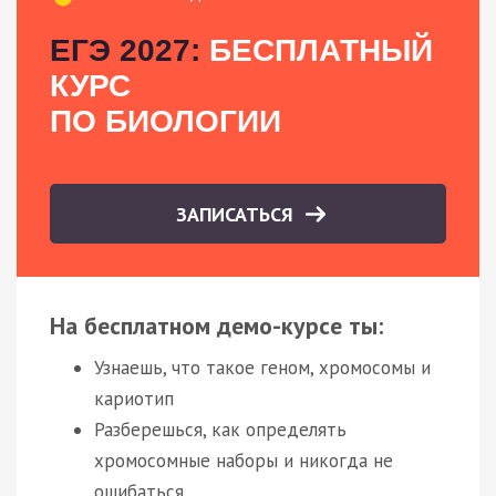
ЕГЭ 2027:
БЕСПЛАТНЫЙ
КУРС
ПО БИОЛОГИИ
ЗАПИСАТЬСЯ
На бесплатном демо-курсе ты:
Узнаешь, что такое геном, хромосомы и
кариотип
Разберешься, как определять
хромосомные наборы и никогда не
ошибаться