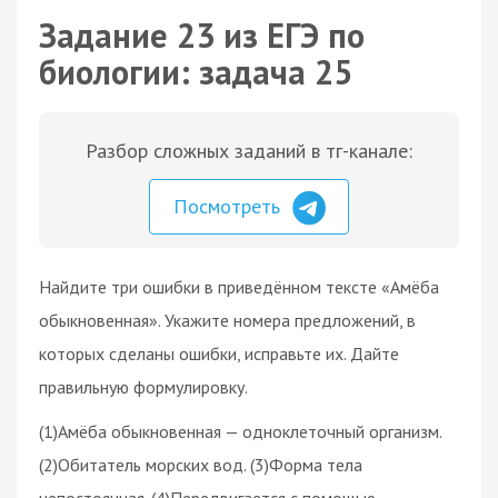
Задание 23 из ЕГЭ по
биологии: задача 25
Разбор сложных заданий в тг-канале:
Посмотреть
Найдите три ошибки в приведённом тексте «Амёба
обыкновенная». Укажите номера предложений, в
которых сделаны ошибки, исправьте их. Дайте
правильную формулировку.
(1)Амёба обыкновенная — одноклеточный организм.
(2)Обитатель морских вод. (3)Форма тела
непостоянная. (4)Передвигается с помощью