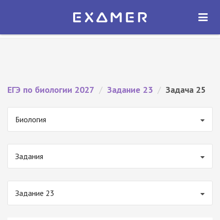
Экзамер — ЕГЭ 2027
×
ОТКРЫТЬ
Экзамер
Бесплатно - В Google Play
ЕГЭ по биологии 2027
/
Задание 23
/
Задача 25
Биология
Задания
Задание 23