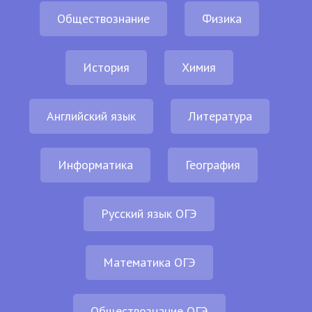
Обществознание
Физика
История
Химия
Английский язык
Литература
Информатика
География
Русский язык ОГЭ
Математика ОГЭ
Обществознание ОГЭ