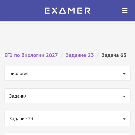
Экзамер — ЕГЭ 2027
×
ОТКРЫТЬ
Экзамер
Бесплатно - В Google Play
ЕГЭ по биологии 2027
/
Задание 23
/
Задача 63
Биология
Задания
Задание 23