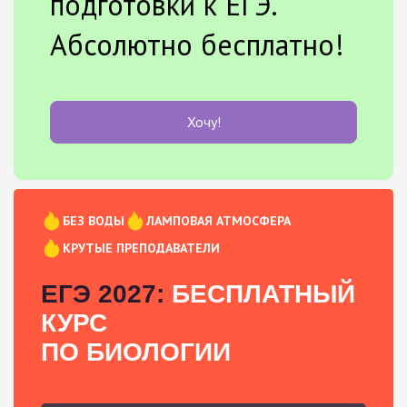
подготовки к ЕГЭ.
Абсолютно бесплатно!
Хочу!
БЕЗ ВОДЫ
ЛАМПОВАЯ АТМОСФЕРА
КРУТЫЕ ПРЕПОДАВАТЕЛИ
ЕГЭ 2027:
БЕСПЛАТНЫЙ
КУРС
ПО БИОЛОГИИ