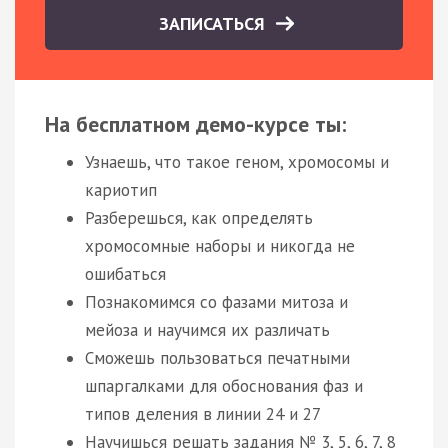
ЗАПИСАТЬСЯ
На бесплатном демо-курсе ты:
Узнаешь, что такое геном, хромосомы и
кариотип
Разберешься, как определять
хромосомные наборы и никогда не
ошибаться
Познакомимся со фазами митоза и
мейоза и научимся их различать
Сможешь пользоваться печатными
шпаргалками для обоснования фаз и
типов деления в линии 24 и 27
Научишься решать задания № 3, 5, 6, 7, 8