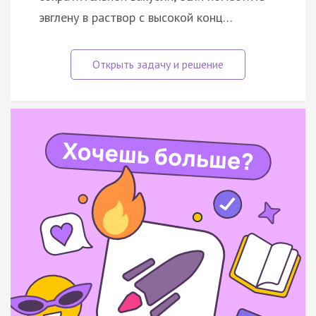
эвглену в раствор с высокой конц…