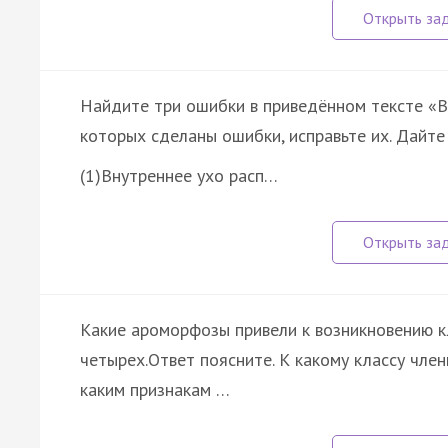
Найдите три ошибки в приведённом тексте «В
которых сделаны ошибки, исправьте их. Дайте
(1)Внутреннее ухо расп…
Какие ароморфозы привели к возникновению к
четырех.Ответ поясните. К какому классу чл
каким признакам …