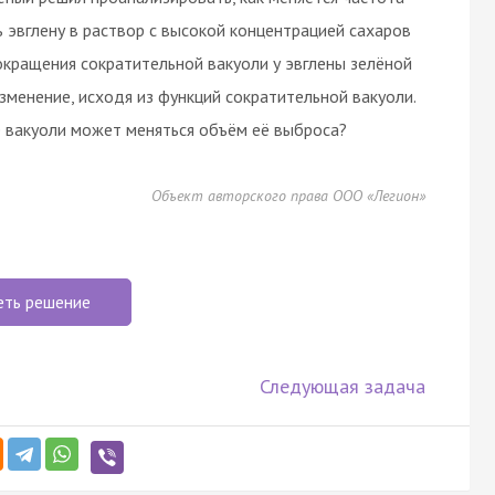
 эвглену в раствор с высокой концентрацией сахаров
окращения сократительной вакуоли у эвглены зелёной
зменение, исходя из функций сократительной вакуоли.
е вакуоли может меняться объём её выброса?
Объект авторского права ООО «Легион»
еть решение
Следующая задача