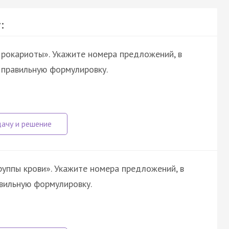
:
рокариоты». Укажите номера предложений, в
 правильную формулировку.
руппы крови». Укажите номера предложений, в
авильную формулировку.