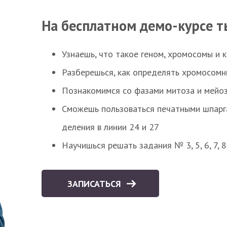
На бесплатном демо-курсе т
Узнаешь, что такое геном, хромосомы и 
Разберешься, как определять хромосомн
Познакомимся со фазами митоза и мейоз
Сможешь пользоваться печатными шпарг
деления в линии 24 и 27
Научишься решать задания № 3, 5, 6, 7, 
ЗАПИСАТЬСЯ