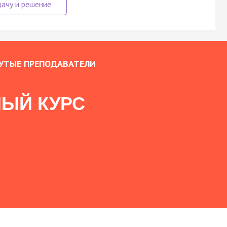
УТЫЕ ПРЕПОДАВАТЕЛИ
ЫЙ КУРС