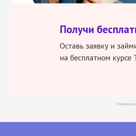
Получи беспла
Оставь заявку и займ
на бесплатном курсе 
Нажимая н