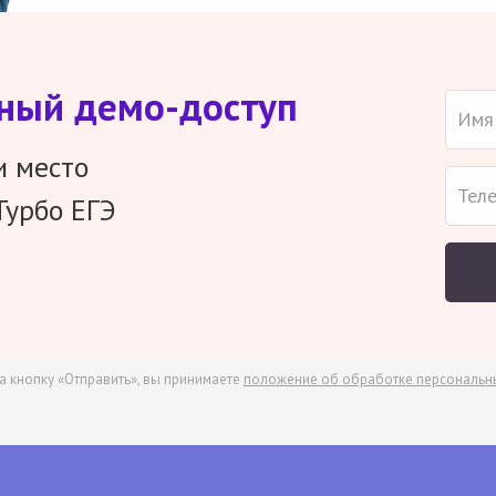
тный демо-доступ
и место
Турбо ЕГЭ
а кнопку «Отправить», вы принимаете
положение об обработке персональн