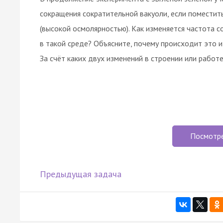
сокращения сократительной вакуоли, если поместить
(высокой осмолярностью). Как изменяется частота с
в такой среде? Объясните, почему происходит это и
За счёт каких двух изменений в строении или работ
Посмотр
Предыдущая задача