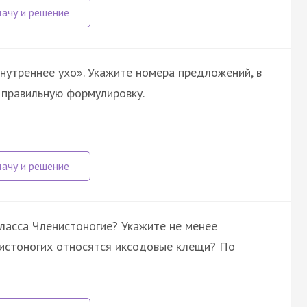
нутреннее ухо». Укажите номера предложений, в
 правильную формулировку.
ласса Членистоногие? Укажите не менее
енистоногих относятся иксодовые клещи? По