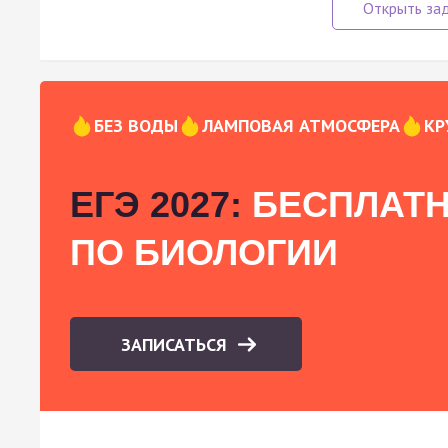
БЕЗ ВОДЫ
ЛАМПОВАЯ АТМОСФЕРА
КР
ЕГЭ 2027:
БЕСПЛАТН
ПО БИОЛОГИИ
ЗАПИСАТЬСЯ