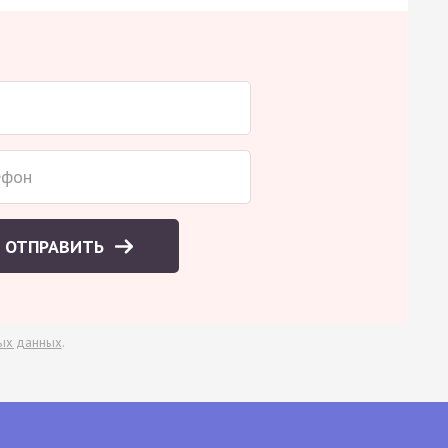
ОТПРАВИТЬ
ых данных
.