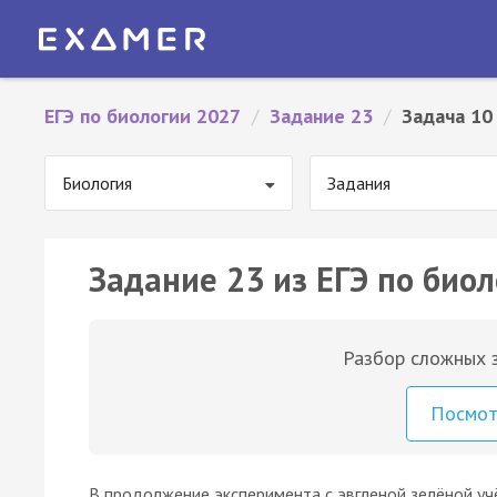
ЕГЭ по биологии 2027
/
Задание 23
/
Задача 10
Биология
Задания
Задание 23 из ЕГЭ по биол
Разбор сложных з
Посмо
В продолжение эксперимента с эвгленой зелёной уч