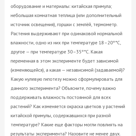
оборудование и материалы: китайская примула;
небольшая комнатная теплица (или дополнительный
источник освещения), горшки с землёй, термометр.
Растения выдерживают при одинаковой нормальной
влажности, одно из них при температуре 18–20º°С,
другое — при температуре 30–35º°С. Какая
переменная в этом эксперименте будет зависимой
(изменяющейся), а какая — независимой (задаваемой)?
Какую нулевую гипотезу можно сформулировать для
данного эксперимента? Объясните, почему важно
поддерживать влажность постоянной для всех
растений? Как изменяется окраска цветков у растений
китайской примулы, содержавшихся при разной
температуре? Какие еще факторы могли повлиять на
результаты эксперимента? Назовите не менее двух.