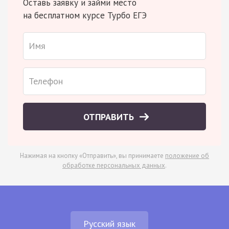
Оставь заявку и займи место
на бесплатном курсе Турбо ЕГЭ
ОТПРАВИТЬ
Нажимая на кнопку «Отправить», вы принимаете
положение об
обработке персональных данных
.
Русский язык