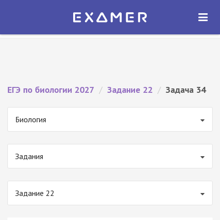
Экзамер — ЕГЭ 2027
×
ОТКРЫТЬ
Экзамер
Бесплатно - В Google Play
ЕГЭ по биологии 2027
/
Задание 22
/
Задача 34
Биология
Задания
Задание 22