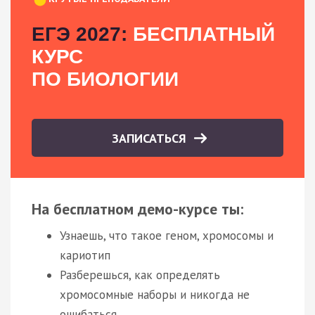
ЕГЭ 2027:
БЕСПЛАТНЫЙ
КУРС
ПО БИОЛОГИИ
ЗАПИСАТЬСЯ
На бесплатном демо-курсе ты:
Узнаешь, что такое геном, хромосомы и
кариотип
Разберешься, как определять
хромосомные наборы и никогда не
ошибаться