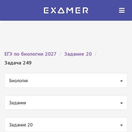
Экзамер — ЕГЭ 2027
×
ОТКРЫТЬ
Экзамер
Бесплатно - В Google Play
ЕГЭ по биологии 2027
/
Задание 20
/
Задача 249
Биология
Задания
Задание 20