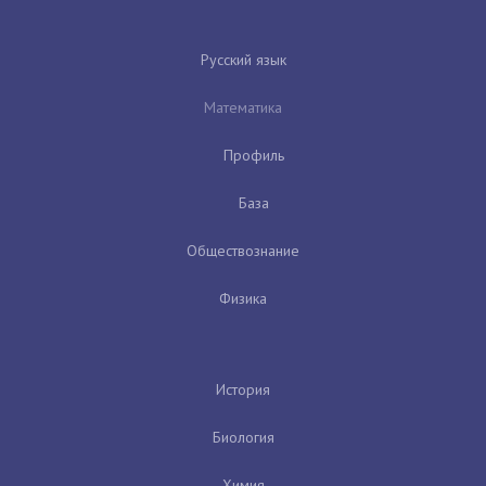
Русский язык
Математика
Профиль
База
Обществознание
Физика
История
Биология
Химия