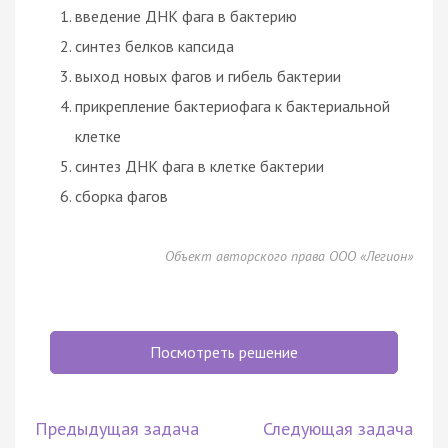
введение ДНК фага в бактерию
синтез белков капсида
выход новых фагов и гибель бактерии
прикрепление
бактериофага
к бактериальной
клетке
синтез ДНК фага в клетке бактерии
сборка фагов
Объект авторского права ООО «Легион»
Посмотреть решение
Предыдущая задача
Следующая задача