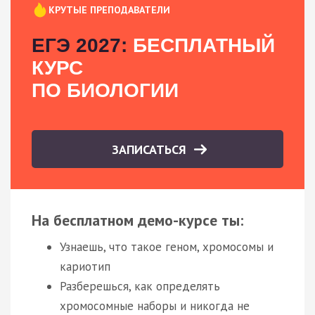
КРУТЫЕ ПРЕПОДАВАТЕЛИ
ЕГЭ 2027:
БЕСПЛАТНЫЙ
КУРС
ПО БИОЛОГИИ
ЗАПИСАТЬСЯ
На бесплатном демо-курсе ты:
Узнаешь, что такое геном, хромосомы и
кариотип
Разберешься, как определять
хромосомные наборы и никогда не