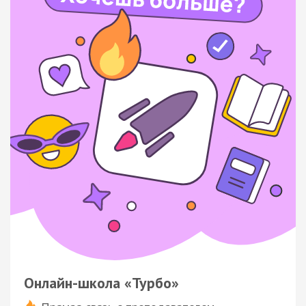
Онлайн-школа «Турбо»