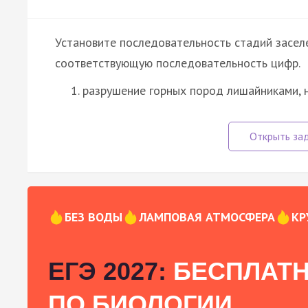
Установите последовательность стадий засел
соответствующую последовательность цифр.
разрушение горных пород лишайниками, 
БЕЗ ВОДЫ
ЛАМПОВАЯ АТМОСФЕРА
КР
ЕГЭ 2027:
БЕСПЛАТН
ПО БИОЛОГИИ