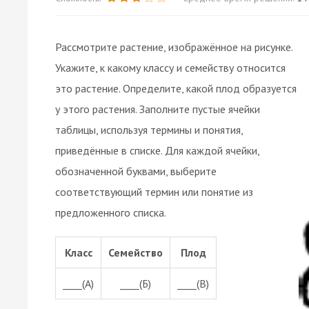
Рассмотрите растение, изображённое на рисунке.
Укажите, к какому классу и семейству относится
это растение. Определите, какой плод образуется
у этого растения. Заполните пустые ячейки
таблицы, используя термины и понятия,
приведённые в списке. Для каждой ячейки,
обозначенной буквами, выберите
соответствующий термин или понятие из
предложенного списка.
Класс
Семейство
Плод
____(А)
____(Б)
____(В)