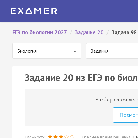
ЕГЭ по биологии 2027
/
Задание 20
/
Задача 98
Биология
Задания
Задание 20 из ЕГЭ по биол
Разбор сложных з
Посмо
Сложность:
Среднее время решения:
1 м