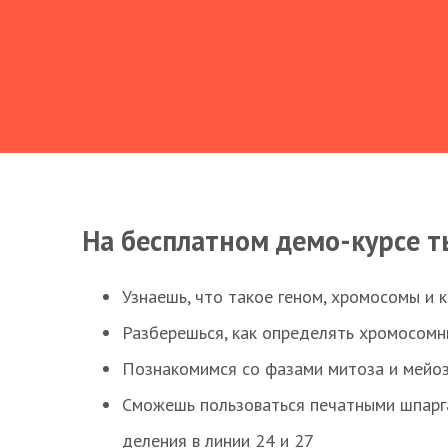
На бесплатном демо-курсе т
Узнаешь, что такое геном, хромосомы и 
Разберешься, как определять хромосомн
Познакомимся со фазами митоза и мейоз
Сможешь пользоваться печатными шпарг
деления в линии 24 и 27