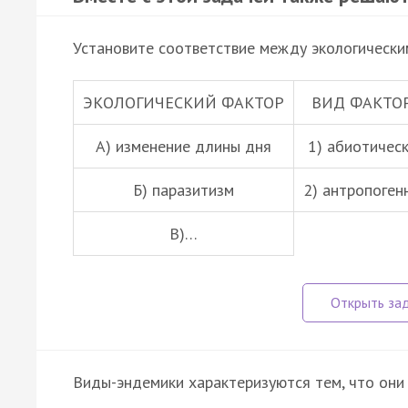
Установите соответствие между экологически
ЭКОЛОГИЧЕСКИЙ ФАКТОР
ВИД ФАКТО
А) изменение длины дня
1) абиотичес
Б)
паразитизм
2) антропоген
В)…
Виды-эндемики характеризуются тем, что они