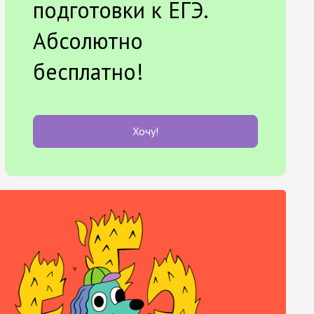
подготовки к ЕГЭ.
Абсолютно
бесплатно!
Хочу!