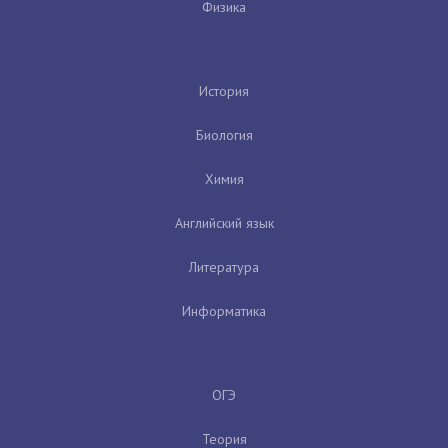
Физика
История
Биология
Химия
Английский язык
Литература
Информатика
ОГЭ
Теория