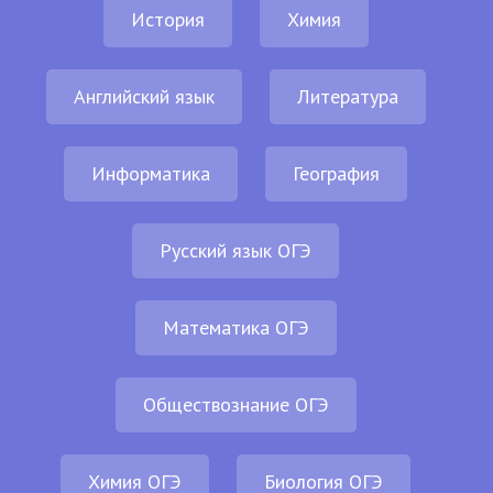
История
Химия
Английский язык
Литература
Информатика
География
Русский язык ОГЭ
Математика ОГЭ
Обществознание ОГЭ
Химия ОГЭ
Биология ОГЭ