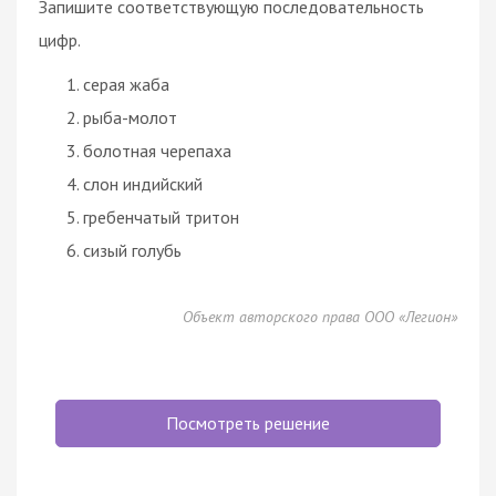
Запишите соответствующую последовательность
цифр.
серая жаба
рыба-молот
болотная черепаха
слон индийский
гребенчатый тритон
сизый голубь
Объект авторского права ООО «Легион»
Посмотреть решение