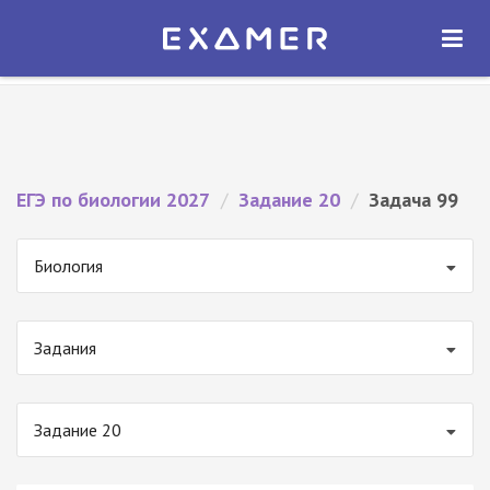
Экзамер — ЕГЭ 2027
×
ОТКРЫТЬ
Экзамер
Бесплатно - В Google Play
ЕГЭ по биологии 2027
/
Задание 20
/
Задача 99
Биология
Задания
Задание 20