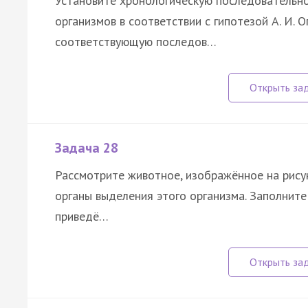
Установите хронологическую последовательн
организмов в соответствии с гипотезой А. И. 
соответствующую последов…
Задача 28
Рассмотрите животное, изображённое на рисун
органы выделения этого организма. Заполните
приведё…