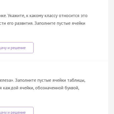
ке. Укажите, к какому классу относится это
сти его развития. Заполните пустые ячейки
леза». Заполните пустые ячейки таблицы,
ля каждой ячейки, обозначенной буквой,