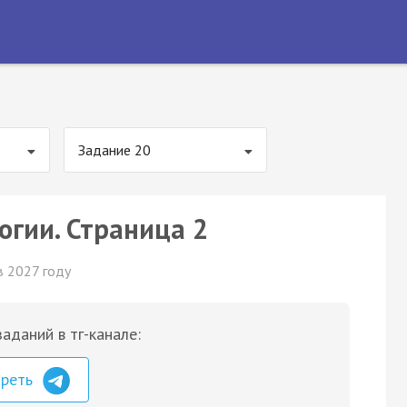
Задание 20
огии. Страница 2
в 2027 году
аданий в тг-канале:
треть