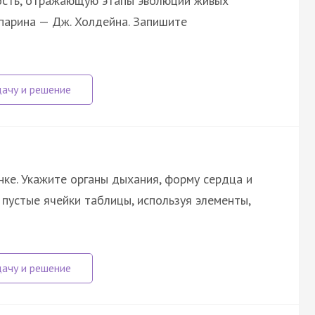
ость, отражающую этапы эволюции живых
Опарина — Дж. Холдейна. Запишите
ке. Укажите органы дыхания, форму сердца и
 пустые ячейки таблицы, используя элементы,