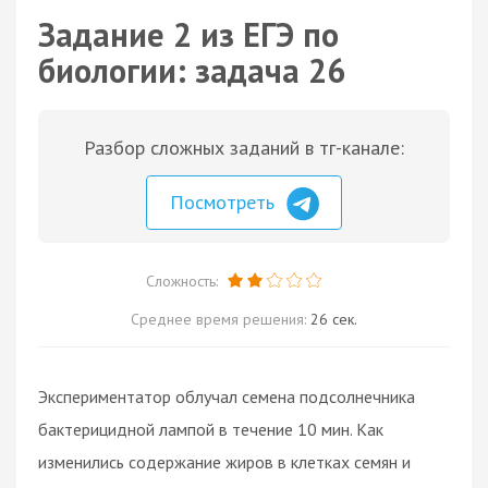
Задание 2 из ЕГЭ по
биологии: задача 26
Разбор сложных заданий в тг-канале:
Посмотреть
Сложность:
Среднее время решения:
26 сек.
Экспериментатор облучал семена подсолнечника
бактерицидной лампой в течение 10 мин. Как
изменились содержание жиров в клетках семян и