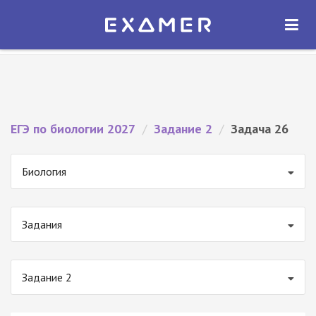
Экзамер — ЕГЭ 2027
×
ОТКРЫТЬ
Экзамер
Бесплатно - В Google Play
ЕГЭ по биологии 2027
/
Задание 2
/
Задача 26
Биология
Задания
Задание 2