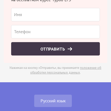
ОТПРАВИТЬ
Нажимая на кнопку «Отправить», вы принимаете
положение об
обработке персональных данных
.
Русский язык