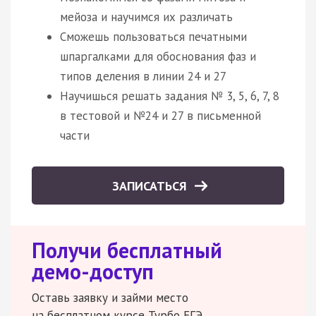
мейоза и научимся их различать
Сможешь пользоваться печатными
шпаргалками для обоснования фаз и
типов деления в линии 24 и 27
Научишься решать задания № 3, 5, 6, 7, 8
в тестовой и №24 и 27 в письменной
части
ЗАПИСАТЬСЯ
Получи бесплатный
демо-доступ
Оставь заявку и займи место
на бесплатном курсе Турбо ЕГЭ