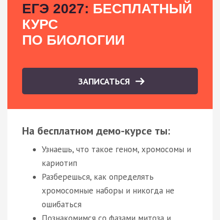
ЕГЭ 2027:
БЕСПЛАТНЫЙ
КУРС
ПО БИОЛОГИИ
ЗАПИСАТЬСЯ
На бесплатном демо-курсе ты:
Узнаешь, что такое геном, хромосомы и
кариотип
Разберешься, как определять
хромосомные наборы и никогда не
ошибаться
Познакомимся со фазами митоза и