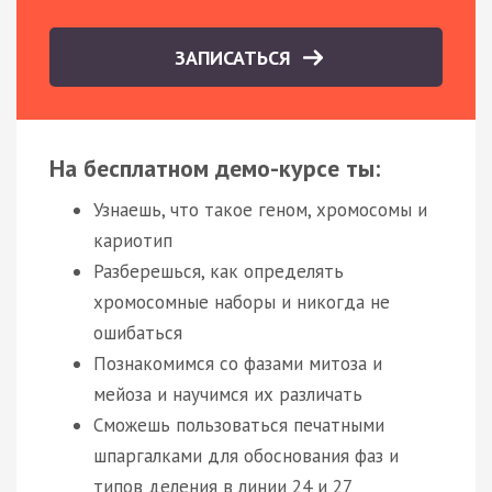
ЗАПИСАТЬСЯ
На бесплатном демо-курсе ты:
Узнаешь, что такое геном, хромосомы и
кариотип
Разберешься, как определять
хромосомные наборы и никогда не
ошибаться
Познакомимся со фазами митоза и
мейоза и научимся их различать
Сможешь пользоваться печатными
шпаргалками для обоснования фаз и
типов деления в линии 24 и 27