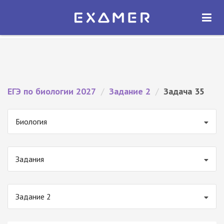
Экзамер — ЕГЭ 2027
×
ОТКРЫТЬ
Экзамер
Бесплатно - В Google Play
ЕГЭ по биологии 2027
/
Задание 2
/
Задача 35
Биология
Задания
Задание 2