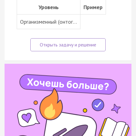
Уровень
Пример
Организменный (онтог…